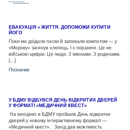
ЕВАКУАЦІЯ = ЖИТТЯ. ДОПОМОЖИ КУПИТИ
ЙОГО
Поки ми доїдали паски й запивали компотом — у
«Мороку» загинув хлопець. І є поранені. Це не
військові цифри. Це люди. З іменами. З родинами,
[…]
Позначки
У БДМУ ВІДБУВСЯ ДЕНЬ ВІДКРИТИХ ДВЕРЕЙ
У ФОРМАТІ «МЕДИЧНИЙ КВЕСТ»
На вихідних в БДМУ пройшов День відкритих
дверей у новому інтерактивному форматі —
«Медичний квест». Захід дав можливість