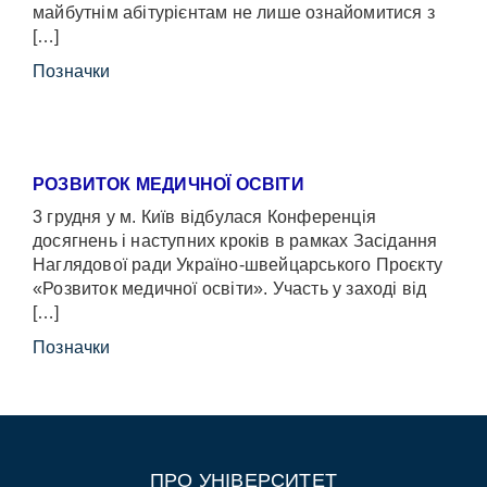
майбутнім абітурієнтам не лише ознайомитися з
[…]
Позначки
РОЗВИТОК МЕДИЧНОЇ ОСВІТИ
3 грудня у м. Київ відбулася Конференція
досягнень і наступних кроків в рамках Засідання
Наглядової ради Україно-швейцарського Проєкту
«Розвиток медичної освіти». Участь у заході від
[…]
Позначки
ПРО УНІВЕРСИТЕТ