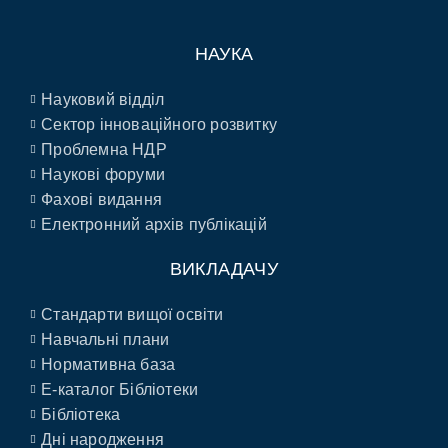
НАУКА
Науковий відділ
Сектор інноваційного розвитку
Проблемна НДР
Наукові форуми
Фахові видання
Електронний архів публікацій
ВИКЛАДАЧУ
Стандарти вищої освіти
Навчальні плани
Нормативна база
E-каталог Бібліотеки
Бібліотека
Дні народження