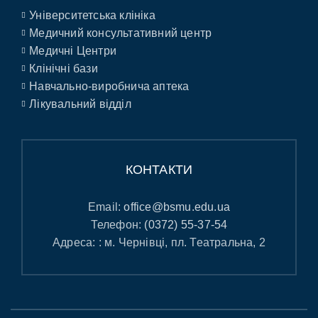
Університетська клініка
Медичний консультативний центр
Медичні Центри
Клінічні бази
Навчально-виробнича аптека
Лікувальний відділ
КОНТАКТИ
Email:
office@bsmu.edu.ua
Телефон:
(0372) 55-37-54
Адреса: : м. Чернівці, пл. Театральна, 2