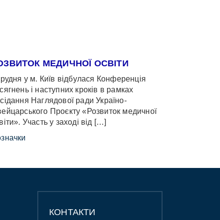
ОЗВИТОК МЕДИЧНОЇ ОСВІТИ
грудня у м. Київ відбулася Конференція
сягнень і наступних кроків в рамках
сідання Наглядової ради Україно-
ейцарського Проєкту «Розвиток медичної
віти». Участь у заході від […]
значки
КОНТАКТИ