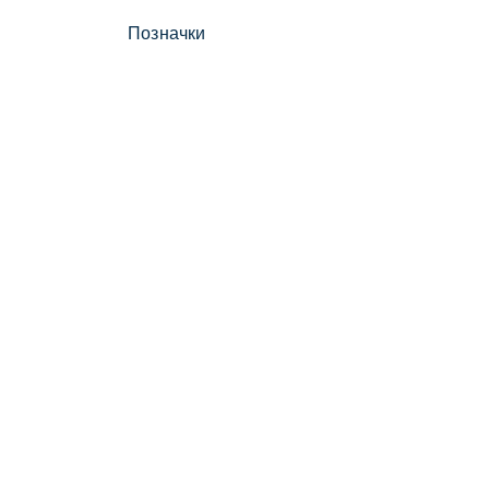
Позначки