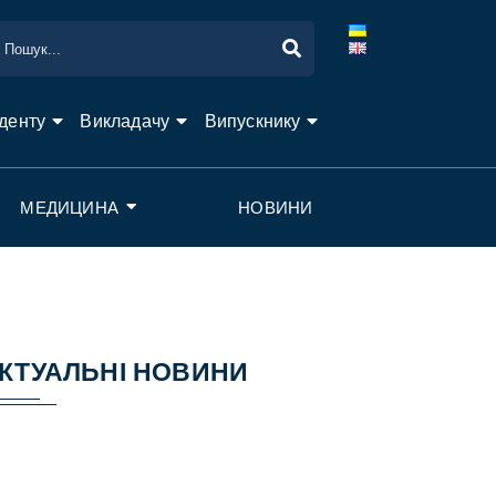
денту
Викладачу
Випускнику
МЕДИЦИНА
НОВИНИ
КТУАЛЬНІ НОВИНИ