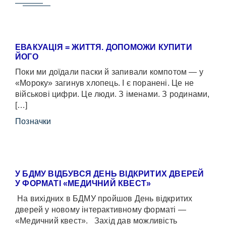
ЕВАКУАЦІЯ = ЖИТТЯ. ДОПОМОЖИ КУПИТИ
ЙОГО
Поки ми доїдали паски й запивали компотом — у
«Мороку» загинув хлопець. І є поранені. Це не
військові цифри. Це люди. З іменами. З родинами,
[…]
Позначки
У БДМУ ВІДБУВСЯ ДЕНЬ ВІДКРИТИХ ДВЕРЕЙ
У ФОРМАТІ «МЕДИЧНИЙ КВЕСТ»
На вихідних в БДМУ пройшов День відкритих
дверей у новому інтерактивному форматі —
«Медичний квест». Захід дав можливість