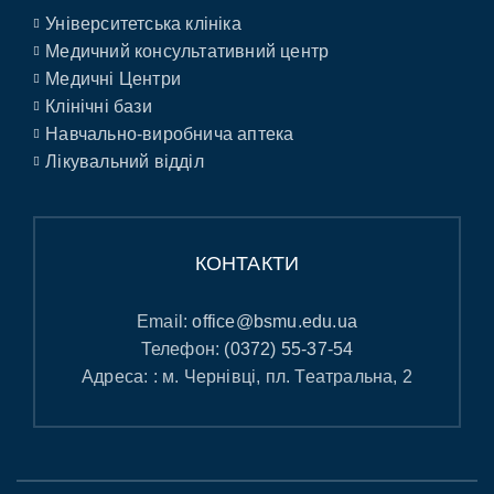
Університетська клініка
Медичний консультативний центр
Медичні Центри
Клінічні бази
Навчально-виробнича аптека
Лікувальний відділ
КОНТАКТИ
Email:
office@bsmu.edu.ua
Телефон:
(0372) 55-37-54
Адреса: : м. Чернівці, пл. Театральна, 2