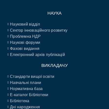
НАУКА
Науковий відділ
Сектор інноваційного розвитку
Проблемна НДР
Наукові форуми
Фахові видання
Електронний архів публікацій
ВИКЛАДАЧУ
Стандарти вищої освіти
Навчальні плани
Нормативна база
E-каталог Бібліотеки
Бібліотека
Дні народження