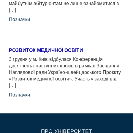
майбутнім абітурієнтам не лише ознайомитися з
[…]
Позначки
РОЗВИТОК МЕДИЧНОЇ ОСВІТИ
3 грудня у м. Київ відбулася Конференція
досягнень і наступних кроків в рамках Засідання
Наглядової ради Україно-швейцарського Проєкту
«Розвиток медичної освіти». Участь у заході від
[…]
Позначки
ПРО УНІВЕРСИТЕТ