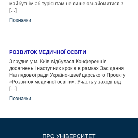
майбутнім абітурієнтам не лише ознайомитися з
[…]
Позначки
РОЗВИТОК МЕДИЧНОЇ ОСВІТИ
3 грудня у м. Київ відбулася Конференція
досягнень і наступних кроків в рамках Засідання
Наглядової ради Україно-швейцарського Проєкту
«Розвиток медичної освіти». Участь у заході від
[…]
Позначки
ПРО УНІВЕРСИТЕТ