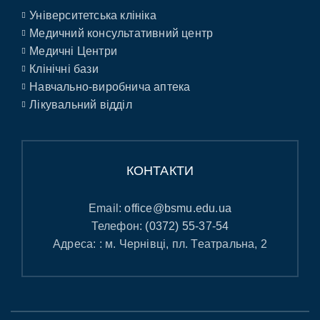
Університетська клініка
Медичний консультативний центр
Медичні Центри
Клінічні бази
Навчально-виробнича аптека
Лікувальний відділ
КОНТАКТИ
Email:
office@bsmu.edu.ua
Телефон:
(0372) 55-37-54
Адреса: : м. Чернівці, пл. Театральна, 2