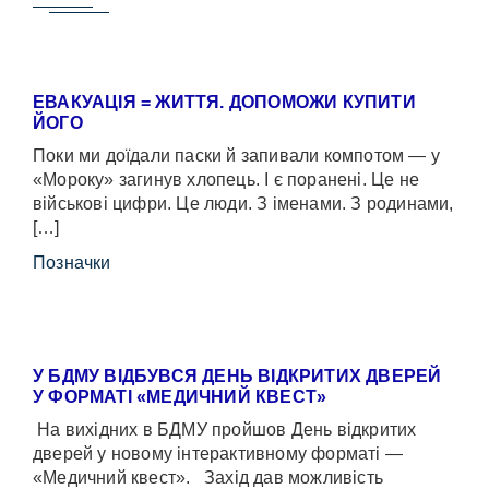
ЕВАКУАЦІЯ = ЖИТТЯ. ДОПОМОЖИ КУПИТИ
ЙОГО
Поки ми доїдали паски й запивали компотом — у
«Мороку» загинув хлопець. І є поранені. Це не
військові цифри. Це люди. З іменами. З родинами,
[…]
Позначки
У БДМУ ВІДБУВСЯ ДЕНЬ ВІДКРИТИХ ДВЕРЕЙ
У ФОРМАТІ «МЕДИЧНИЙ КВЕСТ»
На вихідних в БДМУ пройшов День відкритих
дверей у новому інтерактивному форматі —
«Медичний квест». Захід дав можливість