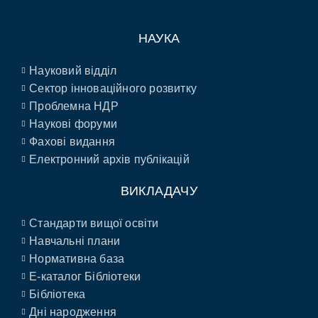
НАУКА
Науковий відділ
Сектор інноваційного розвитку
Проблемна НДР
Наукові форуми
Фахові видання
Електронний архів публікацій
ВИКЛАДАЧУ
Стандарти вищої освіти
Навчальні плани
Нормативна база
E-каталог Бібліотеки
Бібліотека
Дні народження