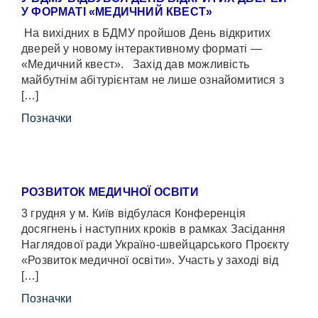
У ФОРМАТІ «МЕДИЧНИЙ КВЕСТ»
На вихідних в БДМУ пройшов День відкритих
дверей у новому інтерактивному форматі —
«Медичний квест». Захід дав можливість
майбутнім абітурієнтам не лише ознайомитися з
[…]
Позначки
РОЗВИТОК МЕДИЧНОЇ ОСВІТИ
3 грудня у м. Київ відбулася Конференція
досягнень і наступних кроків в рамках Засідання
Наглядової ради Україно-швейцарського Проєкту
«Розвиток медичної освіти». Участь у заході від
[…]
Позначки