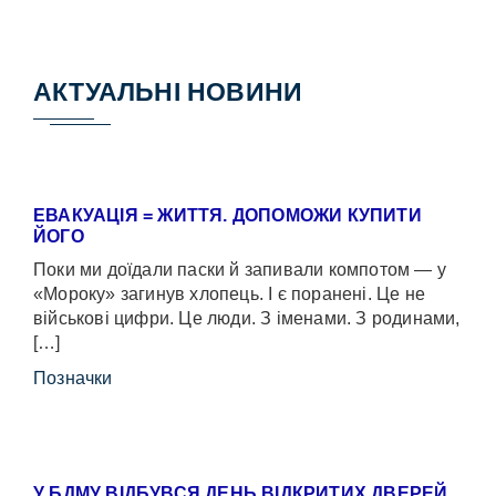
АКТУАЛЬНІ НОВИНИ
ЕВАКУАЦІЯ = ЖИТТЯ. ДОПОМОЖИ КУПИТИ
ЙОГО
Поки ми доїдали паски й запивали компотом — у
«Мороку» загинув хлопець. І є поранені. Це не
військові цифри. Це люди. З іменами. З родинами,
[…]
Позначки
У БДМУ ВІДБУВСЯ ДЕНЬ ВІДКРИТИХ ДВЕРЕЙ