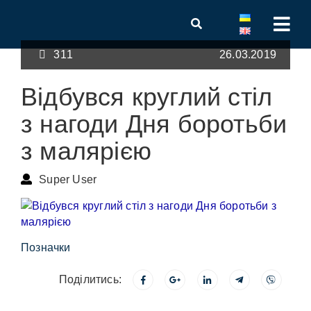
311
26.03.2019
Відбувся круглий стіл
з нагоди Дня боротьби
з малярією
Super User
Позначки
Поділитись: