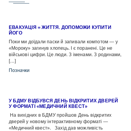
ЕВАКУАЦІЯ = ЖИТТЯ. ДОПОМОЖИ КУПИТИ
ЙОГО
Поки ми доїдали паски й запивали компотом — у
«Мороку» загинув хлопець. І є поранені. Це не
військові цифри. Це люди. З іменами. З родинами,
[…]
Позначки
У БДМУ ВІДБУВСЯ ДЕНЬ ВІДКРИТИХ ДВЕРЕЙ
У ФОРМАТІ «МЕДИЧНИЙ КВЕСТ»
На вихідних в БДМУ пройшов День відкритих
дверей у новому інтерактивному форматі —
«Медичний квест». Захід дав можливість