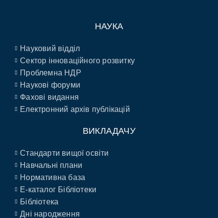
НАУКА
Науковий відділ
Сектор інноваційного розвитку
Проблемна НДР
Наукові форуми
Фахові видання
Електронний архів публікацій
ВИКЛАДАЧУ
Стандарти вищої освіти
Навчальні плани
Нормативна база
E-каталог Бібліотеки
Бібліотека
Дні народження