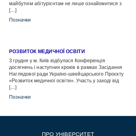
майбутнім абітурієнтам не лише ознайомитися з
[…]
Позначки
РОЗВИТОК МЕДИЧНОЇ ОСВІТИ
3 грудня у м. Київ відбулася Конференція
досягнень і наступних кроків в рамках Засідання
Наглядової ради Україно-швейцарського Проєкту
«Розвиток медичної освіти». Участь у заході від
[…]
Позначки
ПРО УНІВЕРСИТЕТ