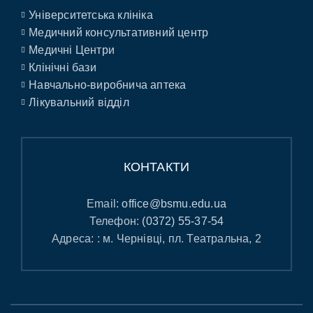
Університетська клініка
Медичний консультативний центр
Медичні Центри
Клінічні бази
Навчально-виробнича аптека
Лікувальний відділ
КОНТАКТИ
Email:
office@bsmu.edu.ua
Телефон:
(0372) 55-37-54
Адреса: : м. Чернівці, пл. Театральна, 2