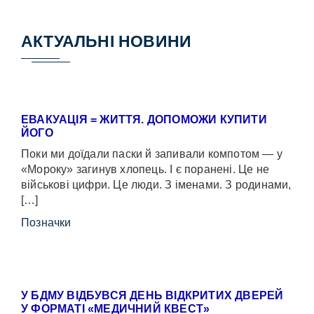
АКТУАЛЬНІ НОВИНИ
ЕВАКУАЦІЯ = ЖИТТЯ. ДОПОМОЖИ КУПИТИ
ЙОГО
Поки ми доїдали паски й запивали компотом — у
«Мороку» загинув хлопець. І є поранені. Це не
військові цифри. Це люди. З іменами. З родинами,
[…]
Позначки
У БДМУ ВІДБУВСЯ ДЕНЬ ВІДКРИТИХ ДВЕРЕЙ
У ФОРМАТІ «МЕДИЧНИЙ КВЕСТ»