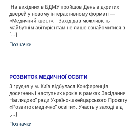
На вихідних в БДМУ пройшов День відкритих
дверей у новому інтерактивному форматі —
«Медичний квест». Захід дав можливість
майбутнім абітурієнтам не лише ознайомитися з
[…]
Позначки
РОЗВИТОК МЕДИЧНОЇ ОСВІТИ
3 грудня у м. Київ відбулася Конференція
досягнень і наступних кроків в рамках Засідання
Наглядової ради Україно-швейцарського Проєкту
«Розвиток медичної освіти». Участь у заході від
[…]
Позначки