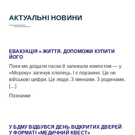
АКТУАЛЬНІ НОВИНИ
ЕВАКУАЦІЯ = ЖИТТЯ. ДОПОМОЖИ КУПИТИ
ЙОГО
Поки ми доїдали паски й запивали компотом — у
«Мороку» загинув хлопець. І є поранені. Це не
військові цифри. Це люди. З іменами. З родинами,
[…]
Позначки
У БДМУ ВІДБУВСЯ ДЕНЬ ВІДКРИТИХ ДВЕРЕЙ
У ФОРМАТІ «МЕДИЧНИЙ КВЕСТ»