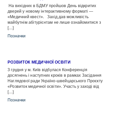
На вихідних в БДМУ пройшов День відкритих
дверей у новому інтерактивному форматі —
«Медичний квест». Захід дав можливість
майбутнім абітурієнтам не лише ознайомитися з
[…]
Позначки
РОЗВИТОК МЕДИЧНОЇ ОСВІТИ
3 грудня у м. Київ відбулася Конференція
досягнень і наступних кроків в рамках Засідання
Наглядової ради Україно-швейцарського Проєкту
«Розвиток медичної освіти». Участь у заході від
[…]
Позначки