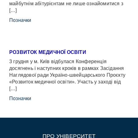
майбутнім абітурієнтам не лише ознайомитися з
[…]
Позначки
РОЗВИТОК МЕДИЧНОЇ ОСВІТИ
3 грудня у м. Київ відбулася Конференція
досягнень і наступних кроків в рамках Засідання
Наглядової ради Україно-швейцарського Проєкту
«Розвиток медичної освіти». Участь у заході від
[…]
Позначки
ПРО УНІВЕРСИТЕТ