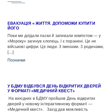
ЕВАКУАЦІЯ = ЖИТТЯ. ДОПОМОЖИ КУПИТИ
ЙОГО
Поки ми доїдали паски й запивали компотом — у
«Мороку» загинув хлопець. І є поранені. Це не
військові цифри. Це люди. З іменами. З родинами,
[…]
Позначки
У БДМУ ВІДБУВСЯ ДЕНЬ ВІДКРИТИХ ДВЕРЕЙ
У ФОРМАТІ «МЕДИЧНИЙ КВЕСТ»
На вихідних в БДМУ пройшов День відкритих
дверей у новому інтерактивному форматі —
«Медичний квест». Захід дав можливість