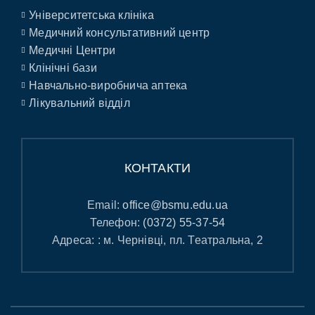
Університетська клініка
Медичний консультативний центр
Медичні Центри
Клінічні бази
Навчально-виробнича аптека
Лікувальний відділ
КОНТАКТИ
Email:
office@bsmu.edu.ua
Телефон:
(0372) 55-37-54
Адреса: : м. Чернівці, пл. Театральна, 2