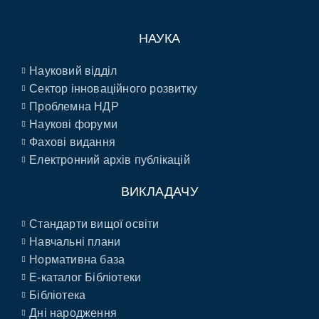
НАУКА
Науковий відділ
Сектор інноваційного розвитку
Проблемна НДР
Наукові форуми
Фахові видання
Електронний архів публікацій
ВИКЛАДАЧУ
Стандарти вищої освіти
Навчальні плани
Нормативна база
E-каталог Бібліотеки
Бібліотека
Дні народження