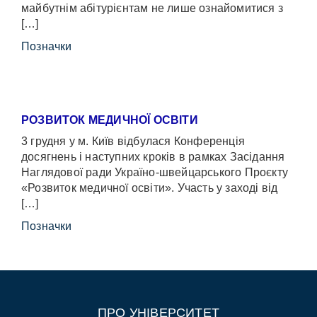
майбутнім абітурієнтам не лише ознайомитися з
[…]
Позначки
РОЗВИТОК МЕДИЧНОЇ ОСВІТИ
3 грудня у м. Київ відбулася Конференція
досягнень і наступних кроків в рамках Засідання
Наглядової ради Україно-швейцарського Проєкту
«Розвиток медичної освіти». Участь у заході від
[…]
Позначки
ПРО УНІВЕРСИТЕТ