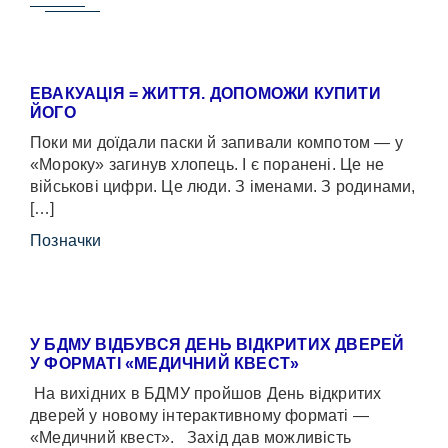
ЕВАКУАЦІЯ = ЖИТТЯ. ДОПОМОЖИ КУПИТИ
ЙОГО
Поки ми доїдали паски й запивали компотом — у
«Мороку» загинув хлопець. І є поранені. Це не
військові цифри. Це люди. З іменами. З родинами,
[…]
Позначки
У БДМУ ВІДБУВСЯ ДЕНЬ ВІДКРИТИХ ДВЕРЕЙ
У ФОРМАТІ «МЕДИЧНИЙ КВЕСТ»
На вихідних в БДМУ пройшов День відкритих
дверей у новому інтерактивному форматі —
«Медичний квест». Захід дав можливість