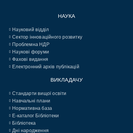
НАУКА
Науковий відділ
Сектор інноваційного розвитку
Проблемна НДР
Наукові форуми
Фахові видання
Електронний архів публікацій
ВИКЛАДАЧУ
Стандарти вищої освіти
Навчальні плани
Нормативна база
E-каталог Бібліотеки
Бібліотека
Дні народження