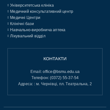
Університетська клініка
Медичний консультативний центр
Медичні Центри
Клінічні бази
Навчально-виробнича аптека
Лікувальний відділ
КОНТАКТИ
Email:
office@bsmu.edu.ua
Телефон:
(0372) 55-37-54
Адреса: : м. Чернівці, пл. Театральна, 2