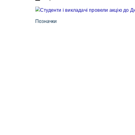
Позначки