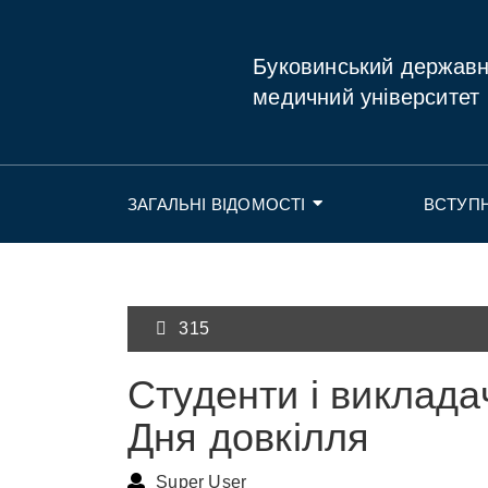
Буковинський держав
медичний університет
ЗАГАЛЬНІ ВІДОМОСТІ
ВСТУП
315
Студенти і виклада
Дня довкілля
Super User