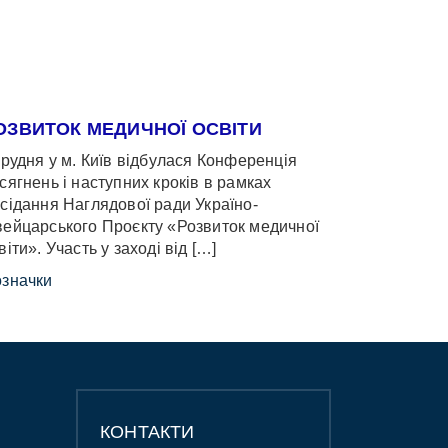
ОЗВИТОК МЕДИЧНОЇ ОСВІТИ
грудня у м. Київ відбулася Конференція
сягнень і наступних кроків в рамках
сідання Наглядової ради Україно-
ейцарського Проєкту «Розвиток медичної
віти». Участь у заході від […]
значки
КОНТАКТИ