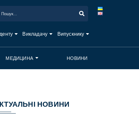
денту
Викладачу
Випускнику
МЕДИЦИНА
НОВИНИ
КТУАЛЬНІ НОВИНИ