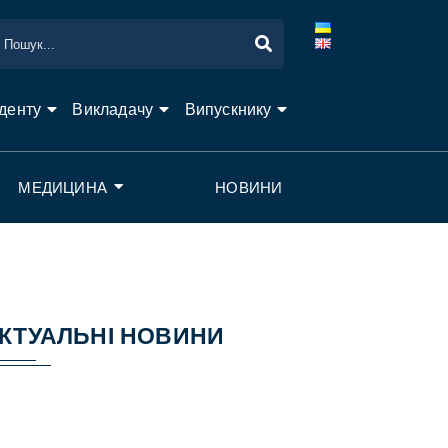
денту
Викладачу
Випускнику
МЕДИЦИНА
НОВИНИ
КТУАЛЬНІ НОВИНИ