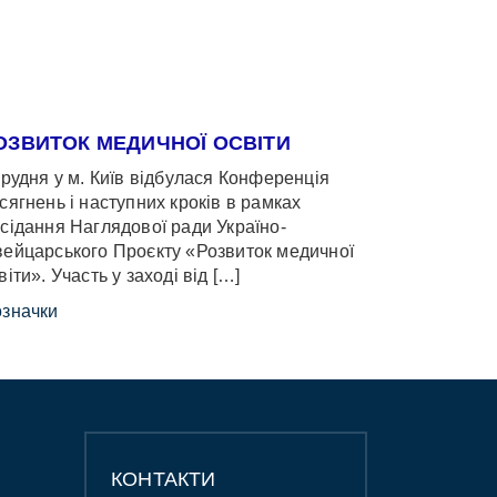
ОЗВИТОК МЕДИЧНОЇ ОСВІТИ
грудня у м. Київ відбулася Конференція
сягнень і наступних кроків в рамках
сідання Наглядової ради Україно-
ейцарського Проєкту «Розвиток медичної
віти». Участь у заході від […]
значки
КОНТАКТИ