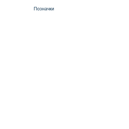
Позначки