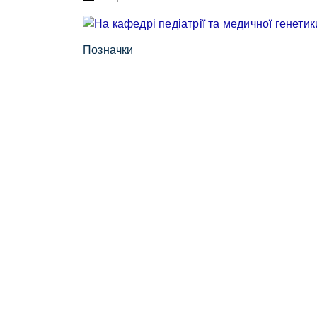
Позначки