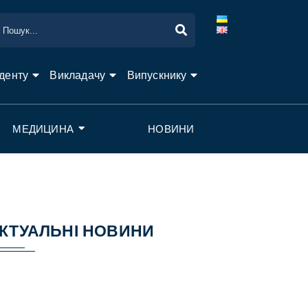
денту
Викладачу
Випускнику
МЕДИЦИНА
НОВИНИ
КТУАЛЬНІ НОВИНИ