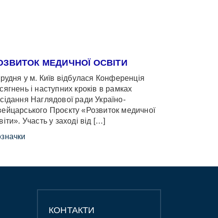
ОЗВИТОК МЕДИЧНОЇ ОСВІТИ
грудня у м. Київ відбулася Конференція
сягнень і наступних кроків в рамках
сідання Наглядової ради Україно-
ейцарського Проєкту «Розвиток медичної
віти». Участь у заході від […]
значки
КОНТАКТИ