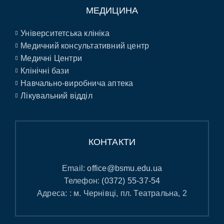
МЕДИЦИНА
Університетська клініка
Медичний консультативний центр
Медичні Центри
Клінічні бази
Навчально-виробнича аптека
Лікувальний відділ
КОНТАКТИ
Email:
office@bsmu.edu.ua
Телефон:
(0372) 55-37-54
Адреса: : м. Чернівці, пл. Театральна, 2