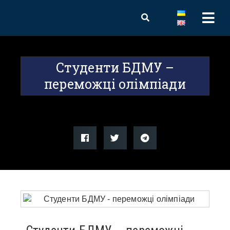
Студенти БДМУ –
переможці олімпіади