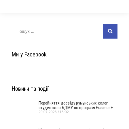
Ми у Facebook
Новини та події
Перейняття досвіду румунських колег
студенткою БДМУ по програмі Erasmus+
29.07.2026
15:02