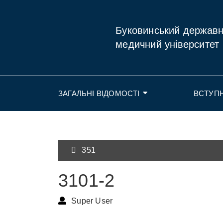
Буковинський держав
медичний університет
ЗАГАЛЬНІ ВІДОМОСТІ
ВСТУП
351
3101-2
Super User