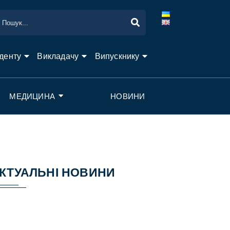
денту
Викладачу
Випускнику
МЕДИЦИНА
НОВИНИ
КТУАЛЬНІ НОВИНИ