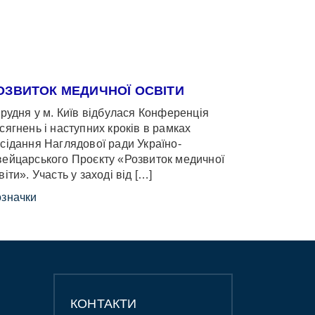
ОЗВИТОК МЕДИЧНОЇ ОСВІТИ
грудня у м. Київ відбулася Конференція
сягнень і наступних кроків в рамках
сідання Наглядової ради Україно-
ейцарського Проєкту «Розвиток медичної
віти». Участь у заході від […]
значки
КОНТАКТИ