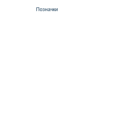
Позначки