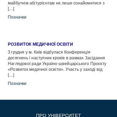
майбутнім абітурієнтам не лише ознайомитися з
[…]
Позначки
РОЗВИТОК МЕДИЧНОЇ ОСВІТИ
3 грудня у м. Київ відбулася Конференція
досягнень і наступних кроків в рамках Засідання
Наглядової ради Україно-швейцарського Проєкту
«Розвиток медичної освіти». Участь у заході від
[…]
Позначки
ПРО УНІВЕРСИТЕТ