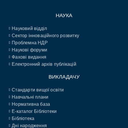
НАУКА
Науковий відділ
Сектор інноваційного розвитку
Проблемна НДР
Наукові форуми
Фахові видання
Електронний архів публікацій
ВИКЛАДАЧУ
Стандарти вищої освіти
Навчальні плани
Нормативна база
E-каталог Бібліотеки
Бібліотека
Дні народження