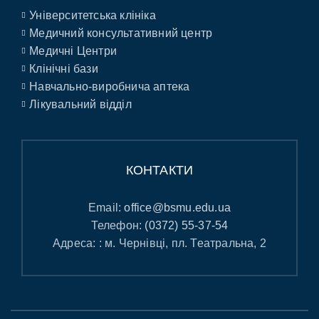
Університетська клініка
Медичний консультативний центр
Медичні Центри
Клінічні бази
Навчально-виробнича аптека
Лікувальний відділ
КОНТАКТИ
Email:
office@bsmu.edu.ua
Телефон:
(0372) 55-37-54
Адреса: : м. Чернівці, пл. Театральна, 2