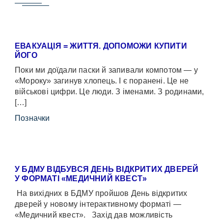
ЕВАКУАЦІЯ = ЖИТТЯ. ДОПОМОЖИ КУПИТИ
ЙОГО
Поки ми доїдали паски й запивали компотом — у
«Мороку» загинув хлопець. І є поранені. Це не
військові цифри. Це люди. З іменами. З родинами,
[…]
Позначки
У БДМУ ВІДБУВСЯ ДЕНЬ ВІДКРИТИХ ДВЕРЕЙ
У ФОРМАТІ «МЕДИЧНИЙ КВЕСТ»
На вихідних в БДМУ пройшов День відкритих
дверей у новому інтерактивному форматі —
«Медичний квест». Захід дав можливість