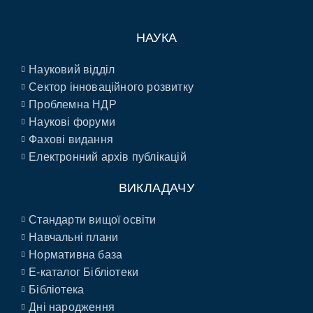
НАУКА
Науковий відділ
Сектор інноваційного розвитку
Проблемна НДР
Наукові форуми
Фахові видання
Електронний архів публікацій
ВИКЛАДАЧУ
Стандарти вищої освіти
Навчальні плани
Нормативна база
E-каталог Бібліотеки
Бібліотека
Дні народження