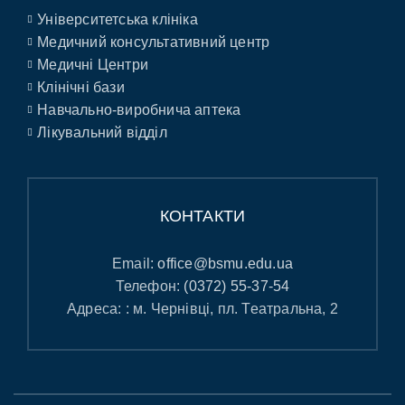
Університетська клініка
Медичний консультативний центр
Медичні Центри
Клінічні бази
Навчально-виробнича аптека
Лікувальний відділ
КОНТАКТИ
Email:
office@bsmu.edu.ua
Телефон:
(0372) 55-37-54
Адреса: : м. Чернівці, пл. Театральна, 2