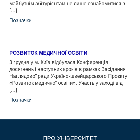
майбутнім абітурієнтам не лише ознайомитися з
[…]
Позначки
РОЗВИТОК МЕДИЧНОЇ ОСВІТИ
3 грудня у м. Київ відбулася Конференція
досягнень і наступних кроків в рамках Засідання
Наглядової ради Україно-швейцарського Проєкту
«Розвиток медичної освіти». Участь у заході від
[…]
Позначки
ПРО УНІВЕРСИТЕТ