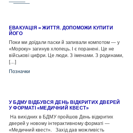
ЕВАКУАЦІЯ = ЖИТТЯ. ДОПОМОЖИ КУПИТИ
ЙОГО
Поки ми доїдали паски й запивали компотом — у
«Мороку» загинув хлопець. І є поранені. Це не
військові цифри. Це люди. З іменами. З родинами,
[…]
Позначки
У БДМУ ВІДБУВСЯ ДЕНЬ ВІДКРИТИХ ДВЕРЕЙ
У ФОРМАТІ «МЕДИЧНИЙ КВЕСТ»
На вихідних в БДМУ пройшов День відкритих
дверей у новому інтерактивному форматі —
«Медичний квест». Захід дав можливість