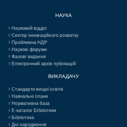
НАУКА
Науковий відділ
Сектор інноваційного розвитку
Проблемна НДР
Наукові форуми
Фахові видання
Електронний архів публікацій
ВИКЛАДАЧУ
Стандарти вищої освіти
Навчальні плани
Нормативна база
E-каталог Бібліотеки
Бібліотека
Дні народження