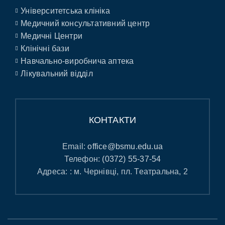
Університетська клініка
Медичний консультативний центр
Медичні Центри
Клінічні бази
Навчально-виробнича аптека
Лікувальний відділ
КОНТАКТИ
Email:
office@bsmu.edu.ua
Телефон:
(0372) 55-37-54
Адреса: : м. Чернівці, пл. Театральна, 2