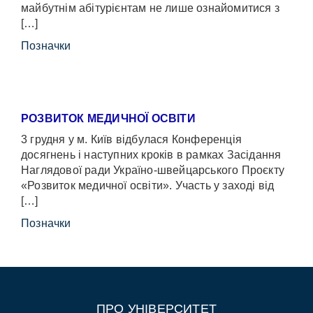
майбутнім абітурієнтам не лише ознайомитися з
[…]
Позначки
РОЗВИТОК МЕДИЧНОЇ ОСВІТИ
3 грудня у м. Київ відбулася Конференція
досягнень і наступних кроків в рамках Засідання
Наглядової ради Україно-швейцарського Проєкту
«Розвиток медичної освіти». Участь у заході від
[…]
Позначки
ПРО УНІВЕРСИТЕТ