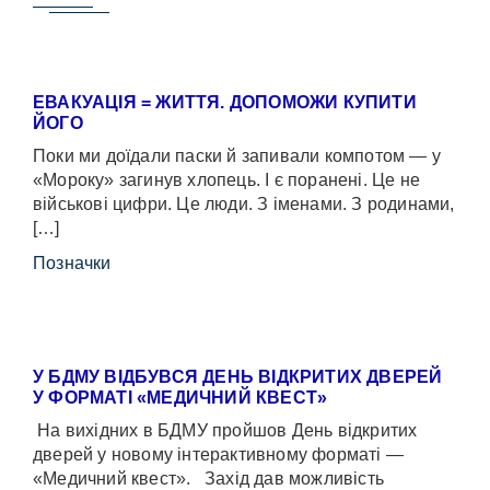
ЕВАКУАЦІЯ = ЖИТТЯ. ДОПОМОЖИ КУПИТИ
ЙОГО
Поки ми доїдали паски й запивали компотом — у
«Мороку» загинув хлопець. І є поранені. Це не
військові цифри. Це люди. З іменами. З родинами,
[…]
Позначки
У БДМУ ВІДБУВСЯ ДЕНЬ ВІДКРИТИХ ДВЕРЕЙ
У ФОРМАТІ «МЕДИЧНИЙ КВЕСТ»
На вихідних в БДМУ пройшов День відкритих
дверей у новому інтерактивному форматі —
«Медичний квест». Захід дав можливість