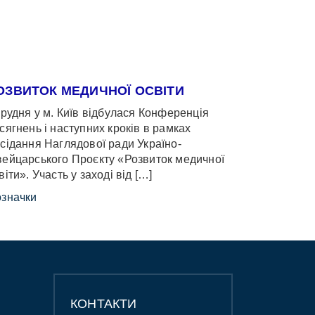
ОЗВИТОК МЕДИЧНОЇ ОСВІТИ
грудня у м. Київ відбулася Конференція
сягнень і наступних кроків в рамках
сідання Наглядової ради Україно-
ейцарського Проєкту «Розвиток медичної
віти». Участь у заході від […]
значки
КОНТАКТИ