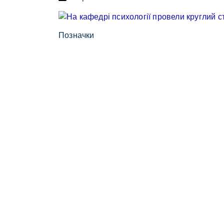
Позначки