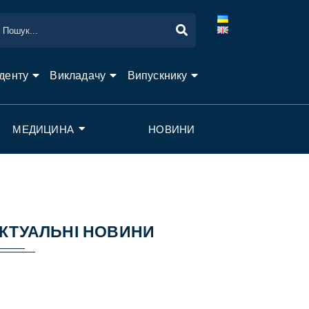
денту
Викладачу
Випускнику
МЕДИЦИНА
НОВИНИ
КТУАЛЬНІ НОВИНИ