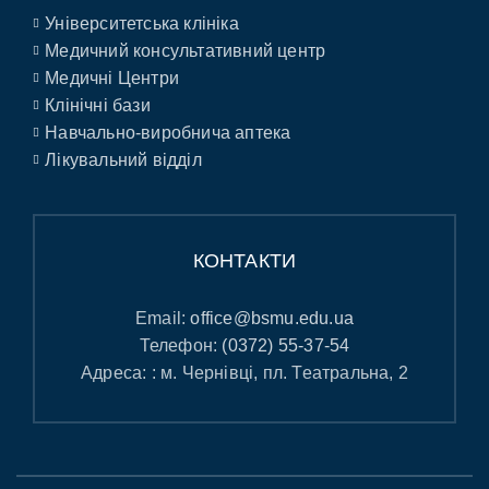
Університетська клініка
Медичний консультативний центр
Медичні Центри
Клінічні бази
Навчально-виробнича аптека
Лікувальний відділ
КОНТАКТИ
Email:
office@bsmu.edu.ua
Телефон:
(0372) 55-37-54
Адреса: : м. Чернівці, пл. Театральна, 2