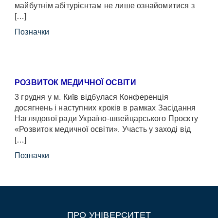
майбутнім абітурієнтам не лише ознайомитися з
[…]
Позначки
РОЗВИТОК МЕДИЧНОЇ ОСВІТИ
3 грудня у м. Київ відбулася Конференція
досягнень і наступних кроків в рамках Засідання
Наглядової ради Україно-швейцарського Проєкту
«Розвиток медичної освіти». Участь у заході від
[…]
Позначки
ПРО УНІВЕРСИТЕТ