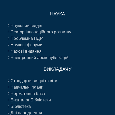
НАУКА
Науковий відділ
Сектор інноваційного розвитку
Проблемна НДР
Наукові форуми
Фахові видання
Електронний архів публікацій
ВИКЛАДАЧУ
Стандарти вищої освіти
Навчальні плани
Нормативна база
E-каталог Бібліотеки
Бібліотека
Дні народження