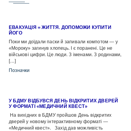
ЕВАКУАЦІЯ = ЖИТТЯ. ДОПОМОЖИ КУПИТИ
ЙОГО
Поки ми доїдали паски й запивали компотом — у
«Мороку» загинув хлопець. І є поранені. Це не
військові цифри. Це люди. З іменами. З родинами,
[…]
Позначки
У БДМУ ВІДБУВСЯ ДЕНЬ ВІДКРИТИХ ДВЕРЕЙ
У ФОРМАТІ «МЕДИЧНИЙ КВЕСТ»
На вихідних в БДМУ пройшов День відкритих
дверей у новому інтерактивному форматі —
«Медичний квест». Захід дав можливість