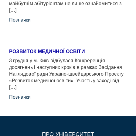
майбутнім абітурієнтам не лише ознайомитися з
[…]
Позначки
РОЗВИТОК МЕДИЧНОЇ ОСВІТИ
3 грудня у м. Київ відбулася Конференція
досягнень і наступних кроків в рамках Засідання
Наглядової ради Україно-швейцарського Проєкту
«Розвиток медичної освіти». Участь у заході від
[…]
Позначки
ПРО УНІВЕРСИТЕТ