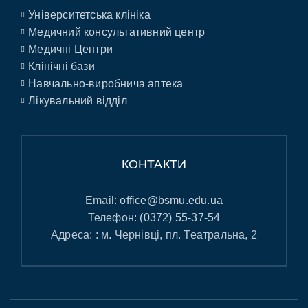
Університетська клініка
Медичний консультативний центр
Медичні Центри
Клінічні бази
Навчально-виробнича аптека
Лікувальний відділ
КОНТАКТИ
Email:
office@bsmu.edu.ua
Телефон:
(0372) 55-37-54
Адреса: : м. Чернівці, пл. Театральна, 2