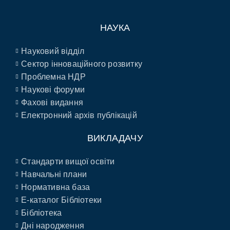
НАУКА
Науковий відділ
Сектор інноваційного розвитку
Проблемна НДР
Наукові форуми
Фахові видання
Електронний архів публікацій
ВИКЛАДАЧУ
Стандарти вищої освіти
Навчальні плани
Нормативна база
E-каталог Бібліотеки
Бібліотека
Дні народження