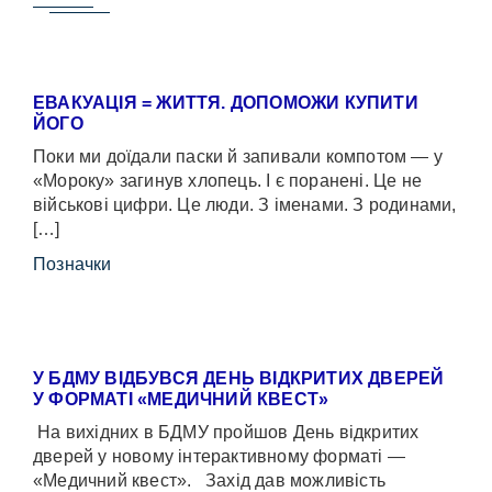
ЕВАКУАЦІЯ = ЖИТТЯ. ДОПОМОЖИ КУПИТИ
ЙОГО
Поки ми доїдали паски й запивали компотом — у
«Мороку» загинув хлопець. І є поранені. Це не
військові цифри. Це люди. З іменами. З родинами,
[…]
Позначки
У БДМУ ВІДБУВСЯ ДЕНЬ ВІДКРИТИХ ДВЕРЕЙ
У ФОРМАТІ «МЕДИЧНИЙ КВЕСТ»
На вихідних в БДМУ пройшов День відкритих
дверей у новому інтерактивному форматі —
«Медичний квест». Захід дав можливість