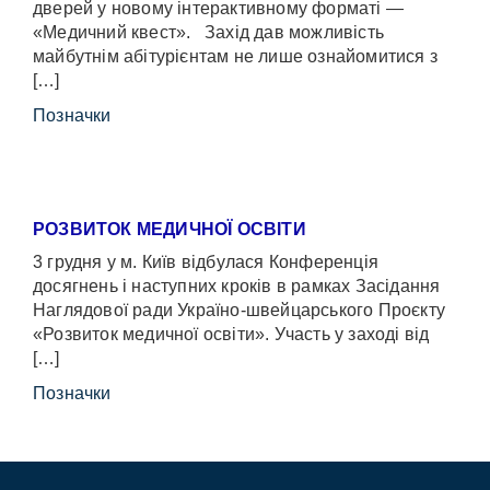
дверей у новому інтерактивному форматі —
«Медичний квест». Захід дав можливість
майбутнім абітурієнтам не лише ознайомитися з
[…]
Позначки
РОЗВИТОК МЕДИЧНОЇ ОСВІТИ
3 грудня у м. Київ відбулася Конференція
досягнень і наступних кроків в рамках Засідання
Наглядової ради Україно-швейцарського Проєкту
«Розвиток медичної освіти». Участь у заході від
[…]
Позначки