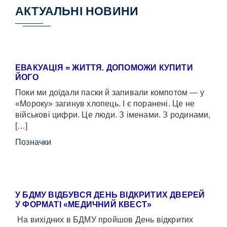
АКТУАЛЬНІ НОВИНИ
ЕВАКУАЦІЯ = ЖИТТЯ. ДОПОМОЖИ КУПИТИ
ЙОГО
Поки ми доїдали паски й запивали компотом — у
«Мороку» загинув хлопець. І є поранені. Це не
військові цифри. Це люди. З іменами. З родинами,
[…]
Позначки
У БДМУ ВІДБУВСЯ ДЕНЬ ВІДКРИТИХ ДВЕРЕЙ
У ФОРМАТІ «МЕДИЧНИЙ КВЕСТ»
На вихідних в БДМУ пройшов День відкритих