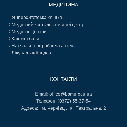
МЕДИЦИНА
Університетська клініка
Медичний консультативний центр
Медичні Центри
Клінічні бази
Навчально-виробнича аптека
Лікувальний відділ
КОНТАКТИ
Email:
office@bsmu.edu.ua
Телефон:
(0372) 55-37-54
Адреса: : м. Чернівці, пл. Театральна, 2