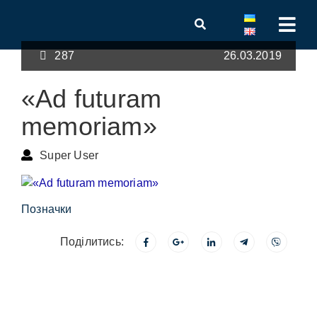
287
26.03.2019
«Ad futuram
memoriam»
Super User
Позначки
Поділитись: