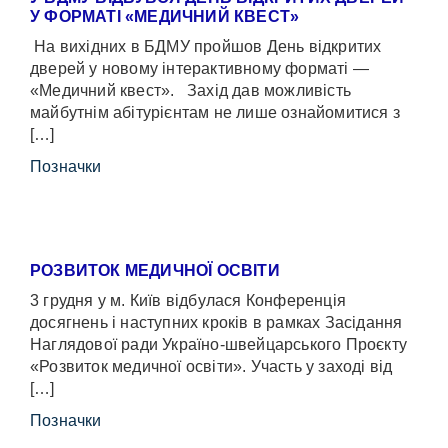
У ФОРМАТІ «МЕДИЧНИЙ КВЕСТ»
На вихідних в БДМУ пройшов День відкритих
дверей у новому інтерактивному форматі —
«Медичний квест». Захід дав можливість
майбутнім абітурієнтам не лише ознайомитися з
[…]
Позначки
РОЗВИТОК МЕДИЧНОЇ ОСВІТИ
3 грудня у м. Київ відбулася Конференція
досягнень і наступних кроків в рамках Засідання
Наглядової ради Україно-швейцарського Проєкту
«Розвиток медичної освіти». Участь у заході від
[…]
Позначки