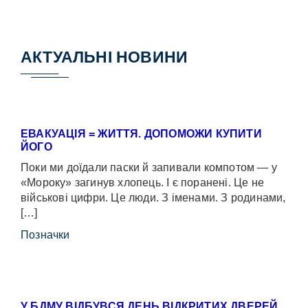
АКТУАЛЬНІ НОВИНИ
ЕВАКУАЦІЯ = ЖИТТЯ. ДОПОМОЖИ КУПИТИ
ЙОГО
Поки ми доїдали паски й запивали компотом — у
«Мороку» загинув хлопець. І є поранені. Це не
військові цифри. Це люди. З іменами. З родинами,
[…]
Позначки
У БДМУ ВІДБУВСЯ ДЕНЬ ВІДКРИТИХ ДВЕРЕЙ