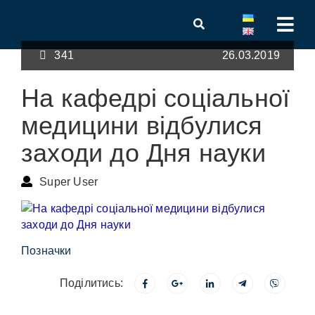
341
26.03.2019
На кафедрі соціальної
медицини відбулися
заходи до Дня науки
Super User
Позначки
Поділитись: