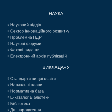
НАУКА
Науковий відділ
Сектор інноваційного розвитку
Проблемна НДР
Наукові форуми
Фахові видання
Електронний архів публікацій
ВИКЛАДАЧУ
Стандарти вищої освіти
Навчальні плани
Нормативна база
E-каталог Бібліотеки
Бібліотека
Дні народження