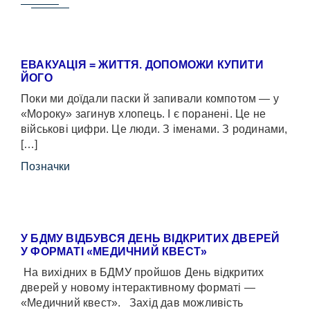
ЕВАКУАЦІЯ = ЖИТТЯ. ДОПОМОЖИ КУПИТИ
ЙОГО
Поки ми доїдали паски й запивали компотом — у
«Мороку» загинув хлопець. І є поранені. Це не
військові цифри. Це люди. З іменами. З родинами,
[…]
Позначки
У БДМУ ВІДБУВСЯ ДЕНЬ ВІДКРИТИХ ДВЕРЕЙ
У ФОРМАТІ «МЕДИЧНИЙ КВЕСТ»
На вихідних в БДМУ пройшов День відкритих
дверей у новому інтерактивному форматі —
«Медичний квест». Захід дав можливість