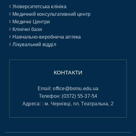
Університетська клініка
Медичний консультативний центр
Медичні Центри
Клінічні бази
Навчально-виробнича аптека
Лікувальний відділ
КОНТАКТИ
Email:
office@bsmu.edu.ua
Телефон:
(0372) 55-37-54
Адреса: : м. Чернівці, пл. Театральна, 2