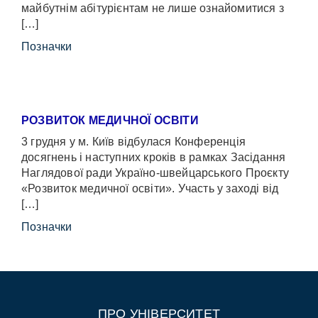
майбутнім абітурієнтам не лише ознайомитися з
[…]
Позначки
РОЗВИТОК МЕДИЧНОЇ ОСВІТИ
3 грудня у м. Київ відбулася Конференція
досягнень і наступних кроків в рамках Засідання
Наглядової ради Україно-швейцарського Проєкту
«Розвиток медичної освіти». Участь у заході від
[…]
Позначки
ПРО УНІВЕРСИТЕТ