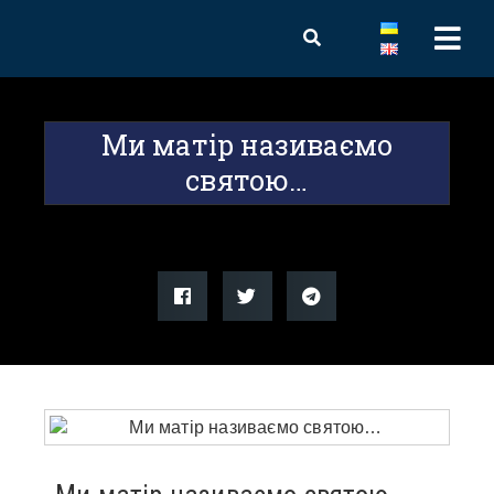
Ми матір називаємо
святою…