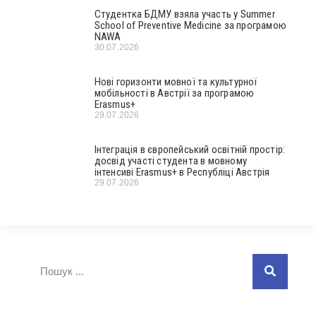
Студентка БДМУ взяла участь у Summer
School of Preventive Medicine за програмою
NAWA
30.07.2026
Нові горизонти мовної та культурної
мобільності в Австрії за програмою
Erasmus+
29.07.2026
Інтеграція в європейський освітній простір:
досвід участі студента в мовному
інтенсиві Erasmus+ в Республіці Австрія
29.07.2026