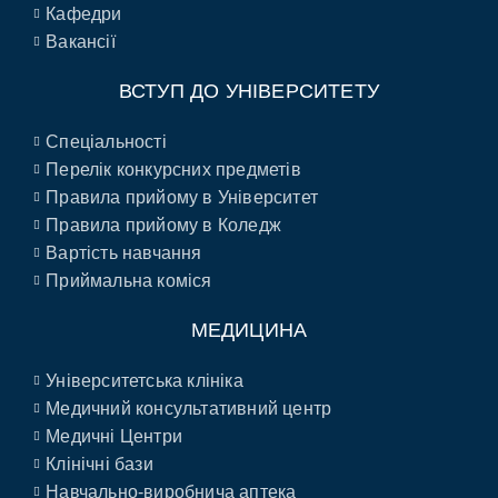
Кафедри
Вакансії
ВСТУП ДО УНІВЕРСИТЕТУ
Спеціальності
Перелік конкурсних предметів
Правила прийому в Університет
Правила прийому в Коледж
Вартість навчання
Приймальна коміся
МЕДИЦИНА
Університетська клініка
Медичний консультативний центр
Медичні Центри
Клінічні бази
Навчально-виробнича аптека