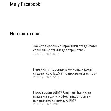
Ми у Facebook
Новини та події
Захист виробничої практики студентами
спеціальності «Медсестринство»
10.07.2026
16:22
Перейняття досвіду румунських колег
студенткою БДМУ по програмі Erasmus+
29.07.2026
15:02
Професорці БДМУ Світлані Ткачук за
видатні заслуги у сфері вищої освіти
призначено стипендію КМУ
29.07.2026
12:18