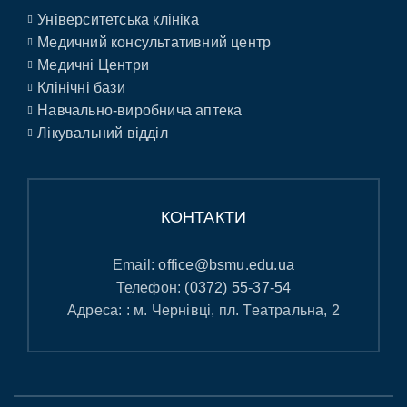
Університетська клініка
Медичний консультативний центр
Медичні Центри
Клінічні бази
Навчально-виробнича аптека
Лікувальний відділ
КОНТАКТИ
Email:
office@bsmu.edu.ua
Телефон:
(0372) 55-37-54
Адреса: : м. Чернівці, пл. Театральна, 2