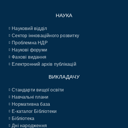
НАУКА
Науковий відділ
Сектор інноваційного розвитку
Проблемна НДР
Наукові форуми
Фахові видання
Електронний архів публікацій
ВИКЛАДАЧУ
Стандарти вищої освіти
Навчальні плани
Нормативна база
E-каталог Бібліотеки
Бібліотека
Дні народження