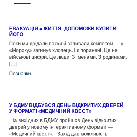
ЕВАКУАЦІЯ = ЖИТТЯ. ДОПОМОЖИ КУПИТИ
ЙОГО
Поки ми доїдали паски й запивали компотом — у
«Мороку» загинув хлопець. І є поранені. Це не
військові цифри. Це люди. З іменами. З родинами,
[…]
Позначки
У БДМУ ВІДБУВСЯ ДЕНЬ ВІДКРИТИХ ДВЕРЕЙ
У ФОРМАТІ «МЕДИЧНИЙ КВЕСТ»
На вихідних в БДМУ пройшов День відкритих
дверей у новому інтерактивному форматі —
«Медичний квест». Захід дав можливість