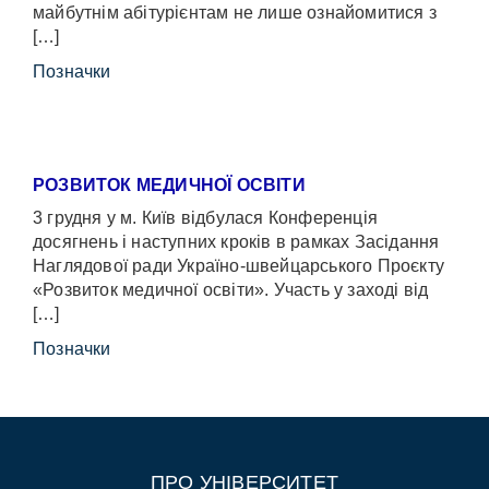
майбутнім абітурієнтам не лише ознайомитися з
[…]
Позначки
РОЗВИТОК МЕДИЧНОЇ ОСВІТИ
3 грудня у м. Київ відбулася Конференція
досягнень і наступних кроків в рамках Засідання
Наглядової ради Україно-швейцарського Проєкту
«Розвиток медичної освіти». Участь у заході від
[…]
Позначки
ПРО УНІВЕРСИТЕТ