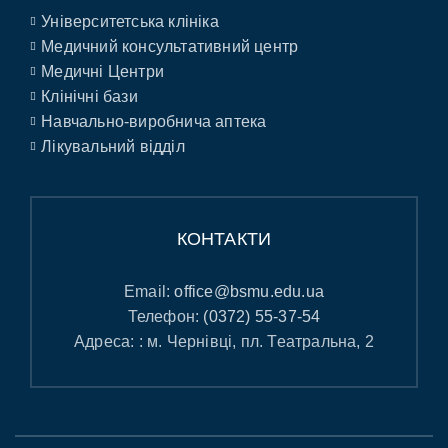
Університетська клініка
Медичний консультативний центр
Медичні Центри
Клінічні бази
Навчально-виробнича аптека
Лікувальний відділ
КОНТАКТИ
Email:
office@bsmu.edu.ua
Телефон:
(0372) 55-37-54
Адреса: : м. Чернівці, пл. Театральна, 2