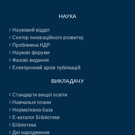
НАУКА
Науковий відділ
Сектор інноваційного розвитку
Проблемна НДР
Наукові форуми
Фахові видання
Електронний архів публікацій
ВИКЛАДАЧУ
Стандарти вищої освіти
Навчальні плани
Нормативна база
E-каталог Бібліотеки
Бібліотека
Дні народження