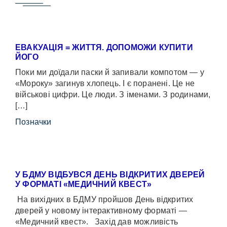
ЕВАКУАЦІЯ = ЖИТТЯ. ДОПОМОЖИ КУПИТИ
ЙОГО
Поки ми доїдали паски й запивали компотом — у
«Мороку» загинув хлопець. І є поранені. Це не
військові цифри. Це люди. З іменами. З родинами,
[…]
Позначки
У БДМУ ВІДБУВСЯ ДЕНЬ ВІДКРИТИХ ДВЕРЕЙ
У ФОРМАТІ «МЕДИЧНИЙ КВЕСТ»
На вихідних в БДМУ пройшов День відкритих
дверей у новому інтерактивному форматі —
«Медичний квест». Захід дав можливість