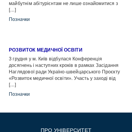
майбутнім абітурієнтам не лише ознайомитися з
[…]
Позначки
РОЗВИТОК МЕДИЧНОЇ ОСВІТИ
3 грудня у м. Київ відбулася Конференція
досягнень і наступних кроків в рамках Засідання
Наглядової ради Україно-швейцарського Проєкту
«Розвиток медичної освіти». Участь у заході від
[…]
Позначки
ПРО УНІВЕРСИТЕТ