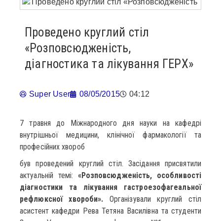
Проведено круглий стіл
«Розповсюдженість,
діагностика та лікування ГЕРХ»
Super User
08/05/2015
04:12
7 травня до Міжнародного дня науки на кафедрі
внутрішньої медицини, клінічної фармакології та
професійних хвороб
був проведений круглий стіл. Засідання присвятили
актуальній темі:
«Розповсюдженість, особливості
діагностики та лікування гастроезофагеальної
рефлюксної хвороби».
Організували круглий стіл
асистент кафедри Рева Тетяна Василівна та студенти