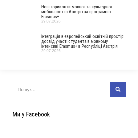
Нові горизонти мовної та культурної
мобільності в Австрії за програмою
Erasmus+
29.07.2026
Інтеграція в європейський освітній простір:
досвід участі студента в мовному
інтенсиві Erasmus+ в Республіці Австрія
29.07.2026
Ми у Facebook