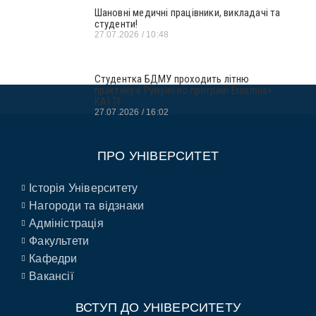
Шановні медичні працівники, викладачі та
студенти!
27.07.2026
10:48
Студентка БДМУ проходить літню
практику в Румунії по програмі Erasmus+
KA171
27.07.2026
16:02
ПРО УНІВЕРСИТЕТ
Історія Університету
Нагороди та відзнаки
Адміністрація
Факультети
Кафедри
Вакансії
ВСТУП ДО УНІВЕРСИТЕТУ