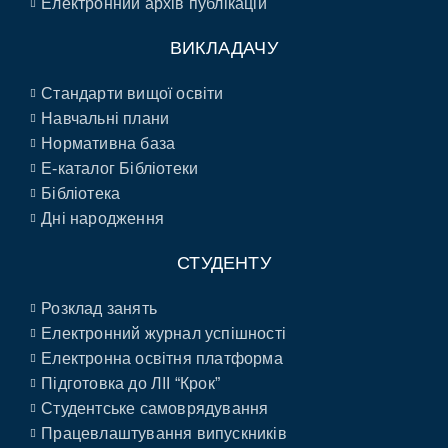
Електронний архів публікацій
ВИКЛАДАЧУ
Стандарти вищої освіти
Навчальні плани
Нормативна база
E-каталог Бібліотеки
Бібліотека
Дні народження
СТУДЕНТУ
Розклад занять
Електронний журнал успішності
Електронна освітня платформа
Підготовка до ЛІІ “Крок”
Студентське самоврядування
Працевлаштування випускників