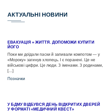
АКТУАЛЬНІ НОВИНИ
ЕВАКУАЦІЯ = ЖИТТЯ. ДОПОМОЖИ КУПИТИ
ЙОГО
Поки ми доїдали паски й запивали компотом — у
«Мороку» загинув хлопець. І є поранені. Це не
військові цифри. Це люди. З іменами. З родинами,
[…]
Позначки
У БДМУ ВІДБУВСЯ ДЕНЬ ВІДКРИТИХ ДВЕРЕЙ
У ФОРМАТІ «МЕДИЧНИЙ КВЕСТ»