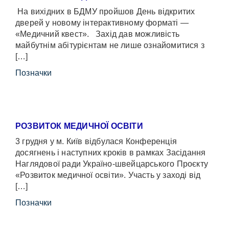
На вихідних в БДМУ пройшов День відкритих
дверей у новому інтерактивному форматі —
«Медичний квест». Захід дав можливість
майбутнім абітурієнтам не лише ознайомитися з
[…]
Позначки
РОЗВИТОК МЕДИЧНОЇ ОСВІТИ
3 грудня у м. Київ відбулася Конференція
досягнень і наступних кроків в рамках Засідання
Наглядової ради Україно-швейцарського Проєкту
«Розвиток медичної освіти». Участь у заході від
[…]
Позначки