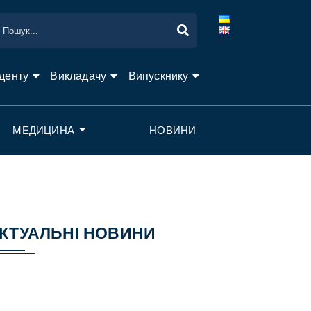
денту
Викладачу
Випускнику
МЕДИЦИНА
НОВИНИ
КТУАЛЬНІ НОВИНИ