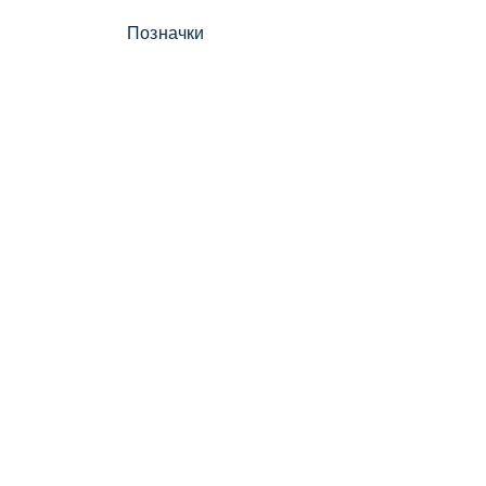
Позначки