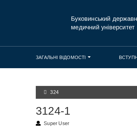
Буковинський держав
медичний університет
ЗАГАЛЬНІ ВІДОМОСТІ
ВСТУП
324
3124-1
Super User