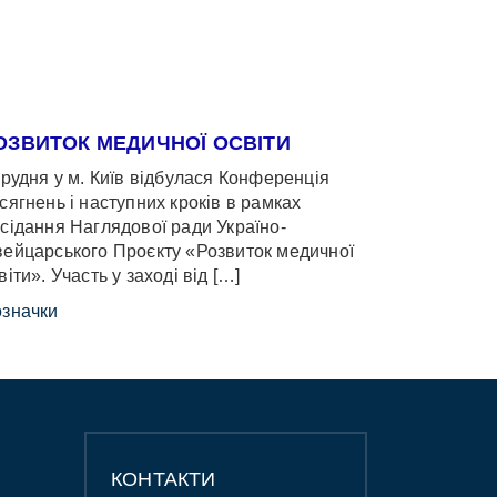
ОЗВИТОК МЕДИЧНОЇ ОСВІТИ
грудня у м. Київ відбулася Конференція
сягнень і наступних кроків в рамках
сідання Наглядової ради Україно-
ейцарського Проєкту «Розвиток медичної
віти». Участь у заході від […]
значки
КОНТАКТИ