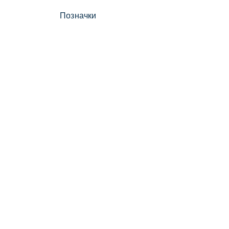
Позначки