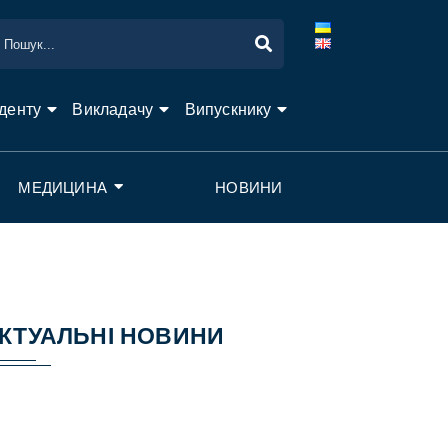
денту
Викладачу
Випускнику
МЕДИЦИНА
НОВИНИ
КТУАЛЬНІ НОВИНИ