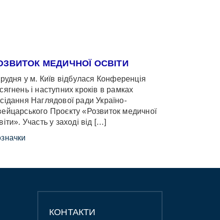
ОЗВИТОК МЕДИЧНОЇ ОСВІТИ
грудня у м. Київ відбулася Конференція
сягнень і наступних кроків в рамках
сідання Наглядової ради Україно-
ейцарського Проєкту «Розвиток медичної
віти». Участь у заході від […]
значки
КОНТАКТИ