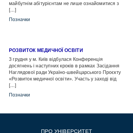
майбутнім абітурієнтам не лише ознайомитися з
[…]
Позначки
РОЗВИТОК МЕДИЧНОЇ ОСВІТИ
3 грудня у м. Київ відбулася Конференція
досягнень і наступних кроків в рамках Засідання
Наглядової ради Україно-швейцарського Проєкту
«Розвиток медичної освіти». Участь у заході від
[…]
Позначки
ПРО УНІВЕРСИТЕТ