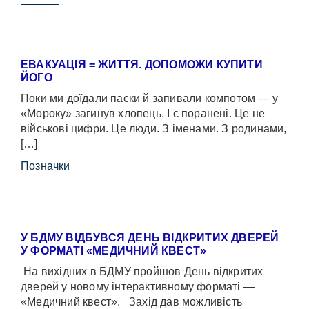
ЕВАКУАЦІЯ = ЖИТТЯ. ДОПОМОЖИ КУПИТИ
ЙОГО
Поки ми доїдали паски й запивали компотом — у
«Мороку» загинув хлопець. І є поранені. Це не
військові цифри. Це люди. З іменами. З родинами,
[…]
Позначки
У БДМУ ВІДБУВСЯ ДЕНЬ ВІДКРИТИХ ДВЕРЕЙ
У ФОРМАТІ «МЕДИЧНИЙ КВЕСТ»
На вихідних в БДМУ пройшов День відкритих
дверей у новому інтерактивному форматі —
«Медичний квест». Захід дав можливість