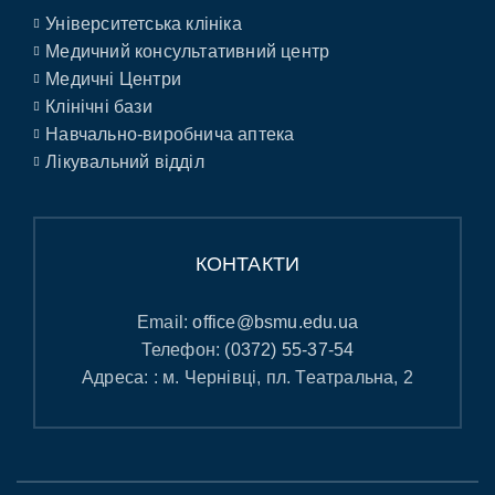
Університетська клініка
Медичний консультативний центр
Медичні Центри
Клінічні бази
Навчально-виробнича аптека
Лікувальний відділ
КОНТАКТИ
Email:
office@bsmu.edu.ua
Телефон:
(0372) 55-37-54
Адреса: : м. Чернівці, пл. Театральна, 2