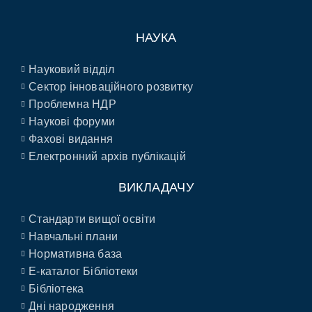
НАУКА
Науковий відділ
Сектор інноваційного розвитку
Проблемна НДР
Наукові форуми
Фахові видання
Електронний архів публікацій
ВИКЛАДАЧУ
Стандарти вищої освіти
Навчальні плани
Нормативна база
E-каталог Бібліотеки
Бібліотека
Дні народження