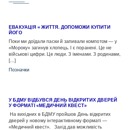
ЕВАКУАЦІЯ = ЖИТТЯ. ДОПОМОЖИ КУПИТИ
ЙОГО
Поки ми доїдали паски й запивали компотом — у
«Мороку» загинув хлопець. І є поранені. Це не
військові цифри. Це люди. З іменами. З родинами,
[…]
Позначки
У БДМУ ВІДБУВСЯ ДЕНЬ ВІДКРИТИХ ДВЕРЕЙ
У ФОРМАТІ «МЕДИЧНИЙ КВЕСТ»
На вихідних в БДМУ пройшов День відкритих
дверей у новому інтерактивному форматі —
«Медичний квест». Захід дав можливість