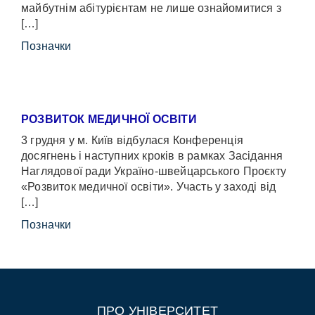
майбутнім абітурієнтам не лише ознайомитися з
[…]
Позначки
РОЗВИТОК МЕДИЧНОЇ ОСВІТИ
3 грудня у м. Київ відбулася Конференція
досягнень і наступних кроків в рамках Засідання
Наглядової ради Україно-швейцарського Проєкту
«Розвиток медичної освіти». Участь у заході від
[…]
Позначки
ПРО УНІВЕРСИТЕТ