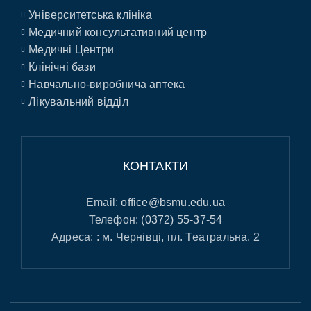
Університетська клініка
Медичний консультативний центр
Медичні Центри
Клінічні бази
Навчально-виробнича аптека
Лікувальний відділ
КОНТАКТИ
Email:
office@bsmu.edu.ua
Телефон:
(0372) 55-37-54
Адреса: : м. Чернівці, пл. Театральна, 2