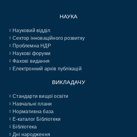
НАУКА
Науковий відділ
Сектор інноваційного розвитку
Проблемна НДР
Наукові форуми
Фахові видання
Електронний архів публікацій
ВИКЛАДАЧУ
Стандарти вищої освіти
Навчальні плани
Нормативна база
E-каталог Бібліотеки
Бібліотека
Дні народження