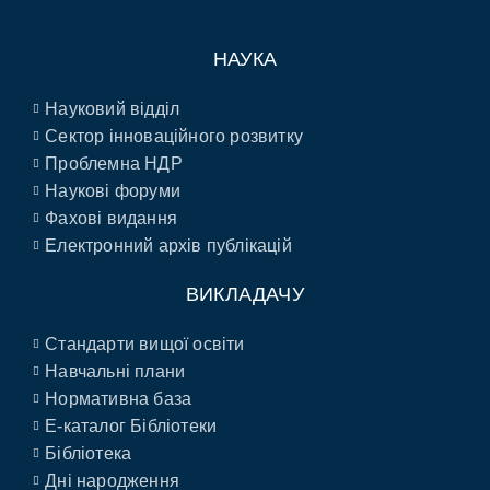
НАУКА
Науковий відділ
Сектор інноваційного розвитку
Проблемна НДР
Наукові форуми
Фахові видання
Електронний архів публікацій
ВИКЛАДАЧУ
Стандарти вищої освіти
Навчальні плани
Нормативна база
E-каталог Бібліотеки
Бібліотека
Дні народження