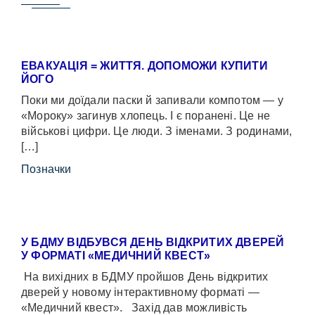
ЕВАКУАЦІЯ = ЖИТТЯ. ДОПОМОЖИ КУПИТИ
ЙОГО
Поки ми доїдали паски й запивали компотом — у
«Мороку» загинув хлопець. І є поранені. Це не
військові цифри. Це люди. З іменами. З родинами,
[…]
Позначки
У БДМУ ВІДБУВСЯ ДЕНЬ ВІДКРИТИХ ДВЕРЕЙ
У ФОРМАТІ «МЕДИЧНИЙ КВЕСТ»
На вихідних в БДМУ пройшов День відкритих
дверей у новому інтерактивному форматі —
«Медичний квест». Захід дав можливість