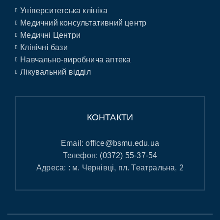
Університетська клініка
Медичний консультативний центр
Медичні Центри
Клінічні бази
Навчально-виробнича аптека
Лікувальний відділ
КОНТАКТИ
Email:
office@bsmu.edu.ua
Телефон:
(0372) 55-37-54
Адреса: : м. Чернівці, пл. Театральна, 2