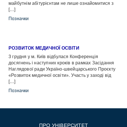
майбутнім абітурієнтам не лише ознайомитися з
[…]
Позначки
РОЗВИТОК МЕДИЧНОЇ ОСВІТИ
3 грудня у м. Київ відбулася Конференція
досягнень і наступних кроків в рамках Засідання
Наглядової ради Україно-швейцарського Проєкту
«Розвиток медичної освіти». Участь у заході від
[…]
Позначки
ПРО УНІВЕРСИТЕТ