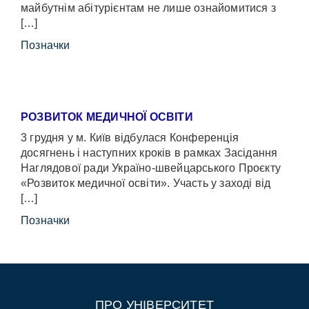
майбутнім абітурієнтам не лише ознайомитися з
[…]
Позначки
РОЗВИТОК МЕДИЧНОЇ ОСВІТИ
3 грудня у м. Київ відбулася Конференція
досягнень і наступних кроків в рамках Засідання
Наглядової ради Україно-швейцарського Проєкту
«Розвиток медичної освіти». Участь у заході від
[…]
Позначки
ПРО УНІВЕРСИТЕТ