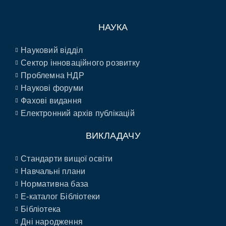
НАУКА
Науковий відділ
Сектор інноваційного розвитку
Проблемна НДР
Наукові форуми
Фахові видання
Електронний архів публікацій
ВИКЛАДАЧУ
Стандарти вищої освіти
Навчальні плани
Нормативна база
E-каталог Бібліотеки
Бібліотека
Дні народження