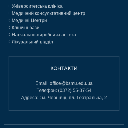
Університетська клініка
Медичний консультативний центр
Медичні Центри
Клінічні бази
Навчально-виробнича аптека
Лікувальний відділ
КОНТАКТИ
Email:
office@bsmu.edu.ua
Телефон:
(0372) 55-37-54
Адреса: : м. Чернівці, пл. Театральна, 2