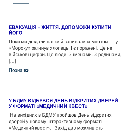
ЕВАКУАЦІЯ = ЖИТТЯ. ДОПОМОЖИ КУПИТИ
ЙОГО
Поки ми доїдали паски й запивали компотом — у
«Мороку» загинув хлопець. І є поранені. Це не
військові цифри. Це люди. З іменами. З родинами,
[…]
Позначки
У БДМУ ВІДБУВСЯ ДЕНЬ ВІДКРИТИХ ДВЕРЕЙ
У ФОРМАТІ «МЕДИЧНИЙ КВЕСТ»
На вихідних в БДМУ пройшов День відкритих
дверей у новому інтерактивному форматі —
«Медичний квест». Захід дав можливість