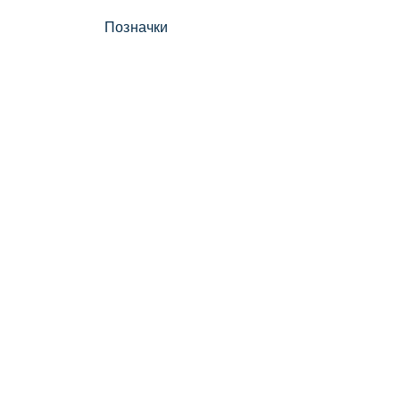
Позначки