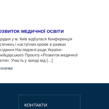
ОЗВИТОК МЕДИЧНОЇ ОСВІТИ
грудня у м. Київ відбулася Конференція
сягнень і наступних кроків в рамках
сідання Наглядової ради Україно-
ейцарського Проєкту «Розвиток медичної
віти». Участь у заході від […]
значки
КОНТАКТИ