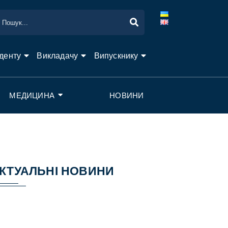
денту
Викладачу
Випускнику
МЕДИЦИНА
НОВИНИ
КТУАЛЬНІ НОВИНИ