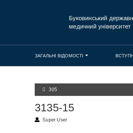
Буковинський держав
медичний університет
ЗАГАЛЬНІ ВІДОМОСТІ
ВСТУП
305
3135-15
Super User