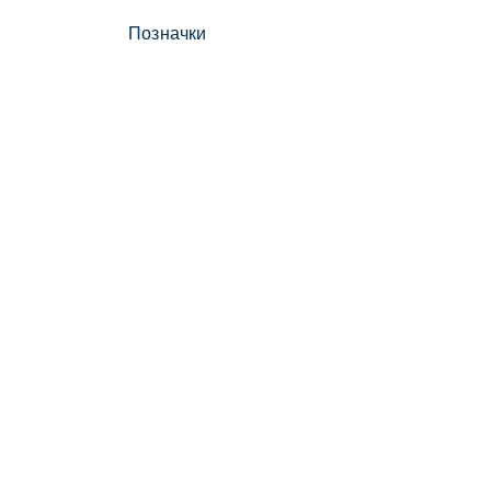
Позначки