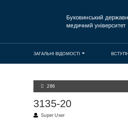
Буковинський держав
медичний університет
ЗАГАЛЬНІ ВІДОМОСТІ
ВСТУП
286
3135-20
Super User