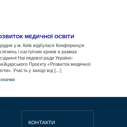
ОЗВИТОК МЕДИЧНОЇ ОСВІТИ
грудня у м. Київ відбулася Конференція
сягнень і наступних кроків в рамках
сідання Наглядової ради Україно-
ейцарського Проєкту «Розвиток медичної
віти». Участь у заході від […]
значки
КОНТАКТИ