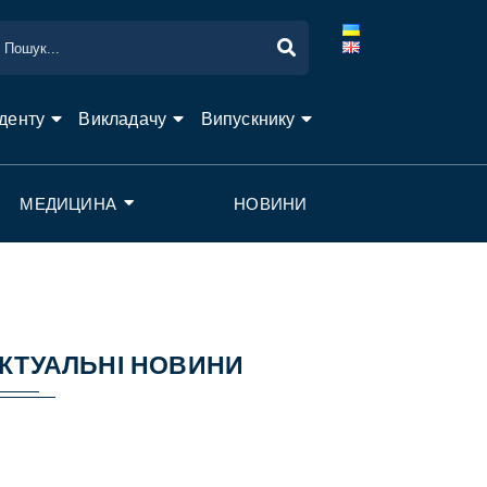
денту
Викладачу
Випускнику
МЕДИЦИНА
НОВИНИ
КТУАЛЬНІ НОВИНИ