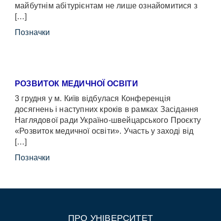
майбутнім абітурієнтам не лише ознайомитися з
[…]
Позначки
РОЗВИТОК МЕДИЧНОЇ ОСВІТИ
3 грудня у м. Київ відбулася Конференція
досягнень і наступних кроків в рамках Засідання
Наглядової ради Україно-швейцарського Проєкту
«Розвиток медичної освіти». Участь у заході від
[…]
Позначки
ПРО УНІВЕРСИТЕТ