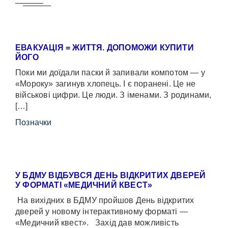
ЕВАКУАЦІЯ = ЖИТТЯ. ДОПОМОЖИ КУПИТИ
ЙОГО
Поки ми доїдали паски й запивали компотом — у
«Мороку» загинув хлопець. І є поранені. Це не
військові цифри. Це люди. З іменами. З родинами,
[…]
Позначки
У БДМУ ВІДБУВСЯ ДЕНЬ ВІДКРИТИХ ДВЕРЕЙ
У ФОРМАТІ «МЕДИЧНИЙ КВЕСТ»
На вихідних в БДМУ пройшов День відкритих
дверей у новому інтерактивному форматі —
«Медичний квест». Захід дав можливість