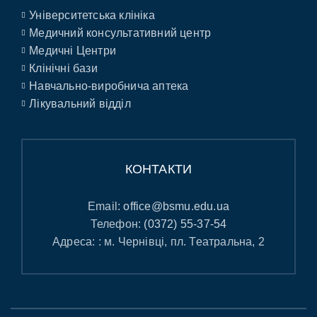
Університетська клініка
Медичний консультативний центр
Медичні Центри
Клінічні бази
Навчально-виробнича аптека
Лікувальний відділ
КОНТАКТИ
Email:
office@bsmu.edu.ua
Телефон:
(0372) 55-37-54
Адреса: : м. Чернівці, пл. Театральна, 2