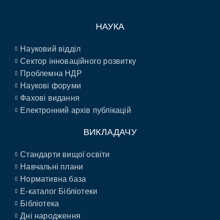
НАУКА
Науковий відділ
Сектор інноваційного розвитку
Проблемна НДР
Наукові форуми
Фахові видання
Електронний архів публікацій
ВИКЛАДАЧУ
Стандарти вищої освіти
Навчальні плани
Нормативна база
E-каталог Бібліотеки
Бібліотека
Дні народження