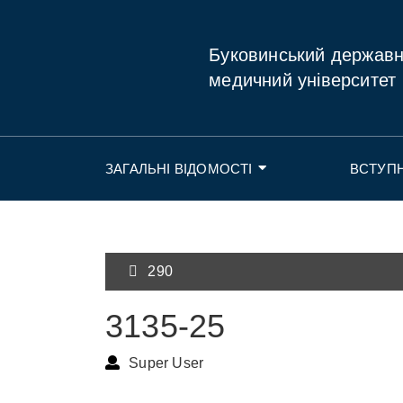
Буковинський держав
медичний університет
ЗАГАЛЬНІ ВІДОМОСТІ
ВСТУП
290
3135-25
Super User