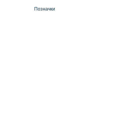
Позначки