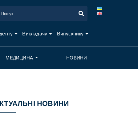
денту
Викладачу
Випускнику
МЕДИЦИНА
НОВИНИ
КТУАЛЬНІ НОВИНИ