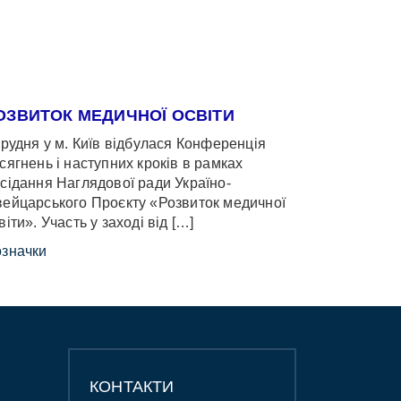
ОЗВИТОК МЕДИЧНОЇ ОСВІТИ
грудня у м. Київ відбулася Конференція
сягнень і наступних кроків в рамках
сідання Наглядової ради Україно-
ейцарського Проєкту «Розвиток медичної
віти». Участь у заході від […]
значки
КОНТАКТИ