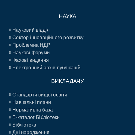
НАУКА
Науковий відділ
Сектор інноваційного розвитку
Проблемна НДР
Наукові форуми
Фахові видання
Електронний архів публікацій
ВИКЛАДАЧУ
Стандарти вищої освіти
Навчальні плани
Нормативна база
E-каталог Бібліотеки
Бібліотека
Дні народження