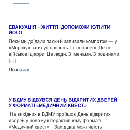
ЕВАКУАЦІЯ = ЖИТТЯ. ДОПОМОЖИ КУПИТИ
ЙОГО
Поки ми доїдали паски й запивали компотом — у
«Мороку» загинув хлопець. І є поранені. Це не
військові цифри. Це люди. З іменами. З родинами,
[…]
Позначки
У БДМУ ВІДБУВСЯ ДЕНЬ ВІДКРИТИХ ДВЕРЕЙ
У ФОРМАТІ «МЕДИЧНИЙ КВЕСТ»
На вихідних в БДМУ пройшов День відкритих
дверей у новому інтерактивному форматі —
«Медичний квест». Захід дав можливість