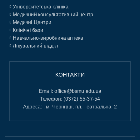
Університетська клініка
Медичний консультативний центр
Медичні Центри
Клінічні бази
Навчально-виробнича аптека
Лікувальний відділ
КОНТАКТИ
Email:
office@bsmu.edu.ua
Телефон:
(0372) 55-37-54
Адреса: : м. Чернівці, пл. Театральна, 2