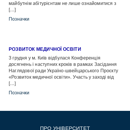
майбутнім абітурієнтам не лише ознайомитися з
[…]
Позначки
РОЗВИТОК МЕДИЧНОЇ ОСВІТИ
3 грудня у м. Київ відбулася Конференція
досягнень і наступних кроків в рамках Засідання
Наглядової ради Україно-швейцарського Проєкту
«Розвиток медичної освіти». Участь у заході від
[…]
Позначки
ПРО УНІВЕРСИТЕТ