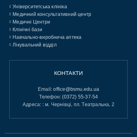
Університетська клініка
Медичний консультативний центр
Медичні Центри
Клінічні бази
Навчально-виробнича аптека
Лікувальний відділ
КОНТАКТИ
Email:
office@bsmu.edu.ua
Телефон:
(0372) 55-37-54
Адреса: : м. Чернівці, пл. Театральна, 2