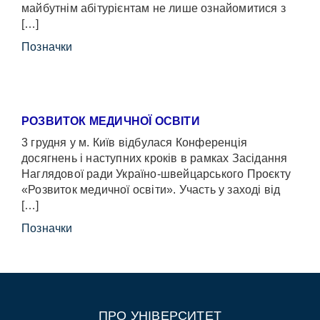
майбутнім абітурієнтам не лише ознайомитися з
[…]
Позначки
РОЗВИТОК МЕДИЧНОЇ ОСВІТИ
3 грудня у м. Київ відбулася Конференція
досягнень і наступних кроків в рамках Засідання
Наглядової ради Україно-швейцарського Проєкту
«Розвиток медичної освіти». Участь у заході від
[…]
Позначки
ПРО УНІВЕРСИТЕТ