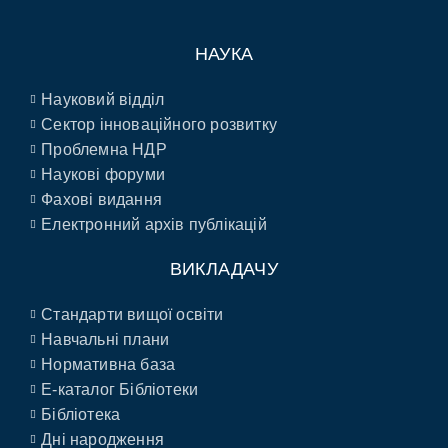
НАУКА
Науковий відділ
Сектор інноваційного розвитку
Проблемна НДР
Наукові форуми
Фахові видання
Електронний архів публікацій
ВИКЛАДАЧУ
Стандарти вищої освіти
Навчальні плани
Нормативна база
E-каталог Бібліотеки
Бібліотека
Дні народження