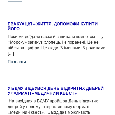
ЕВАКУАЦІЯ = ЖИТТЯ. ДОПОМОЖИ КУПИТИ
ЙОГО
Поки ми доїдали паски й запивали компотом — у
«Мороку» загинув хлопець. І є поранені. Це не
військові цифри. Це люди. З іменами. З родинами,
[…]
Позначки
У БДМУ ВІДБУВСЯ ДЕНЬ ВІДКРИТИХ ДВЕРЕЙ
У ФОРМАТІ «МЕДИЧНИЙ КВЕСТ»
На вихідних в БДМУ пройшов День відкритих
дверей у новому інтерактивному форматі —
«Медичний квест». Захід дав можливість