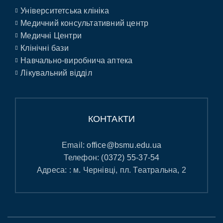
Університетська клініка
Медичний консультативний центр
Медичні Центри
Клінічні бази
Навчально-виробнича аптека
Лікувальний відділ
КОНТАКТИ
Email:
office@bsmu.edu.ua
Телефон:
(0372) 55-37-54
Адреса: : м. Чернівці, пл. Театральна, 2