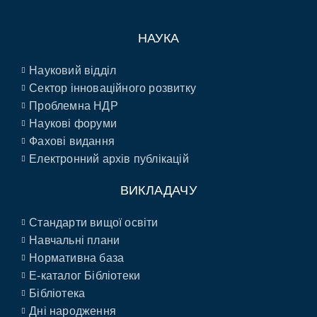
НАУКА
Науковий відділ
Сектор інноваційного розвитку
Проблемна НДР
Наукові форуми
Фахові видання
Електронний архів публікацій
ВИКЛАДАЧУ
Стандарти вищої освіти
Навчальні плани
Нормативна база
E-каталог Бібліотеки
Бібліотека
Дні народження