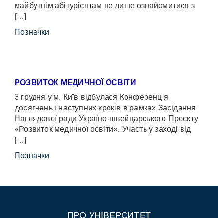
майбутнім абітурієнтам не лише ознайомитися з
[…]
Позначки
РОЗВИТОК МЕДИЧНОЇ ОСВІТИ
3 грудня у м. Київ відбулася Конференція
досягнень і наступних кроків в рамках Засідання
Наглядової ради Україно-швейцарського Проєкту
«Розвиток медичної освіти». Участь у заході від
[…]
Позначки
ПРО УНІВЕРСИТЕТ