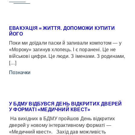
ЕВАКУАЦІЯ = ЖИТТЯ. ДОПОМОЖИ КУПИТИ
ЙОГО
Поки ми доїдали паски й запивали компотом — у
«Мороку» загинув хлопець. І є поранені. Це не
військові цифри. Це люди. З іменами. З родинами,
[…]
Позначки
У БДМУ ВІДБУВСЯ ДЕНЬ ВІДКРИТИХ ДВЕРЕЙ
У ФОРМАТІ «МЕДИЧНИЙ КВЕСТ»
На вихідних в БДМУ пройшов День відкритих
дверей у новому інтерактивному форматі —
«Медичний квест». Захід дав можливість