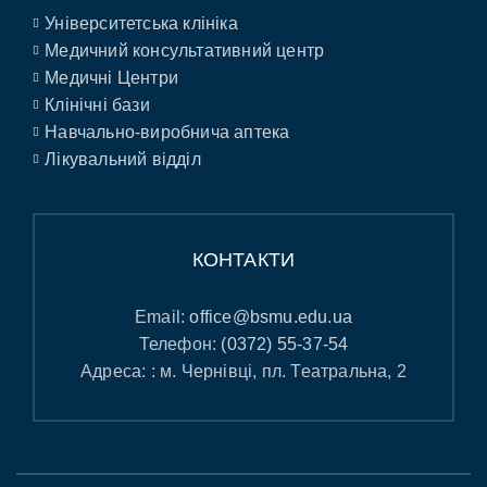
Університетська клініка
Медичний консультативний центр
Медичні Центри
Клінічні бази
Навчально-виробнича аптека
Лікувальний відділ
КОНТАКТИ
Email:
office@bsmu.edu.ua
Телефон:
(0372) 55-37-54
Адреса: : м. Чернівці, пл. Театральна, 2