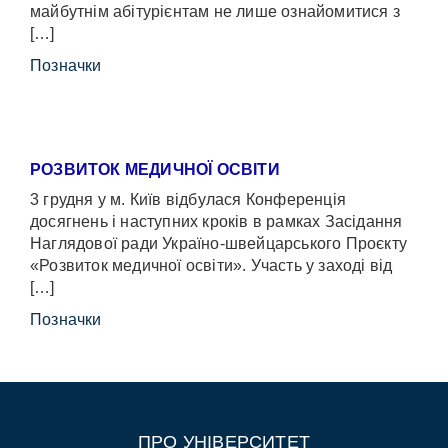
майбутнім абітурієнтам не лише ознайомитися з
[…]
Позначки
РОЗВИТОК МЕДИЧНОЇ ОСВІТИ
3 грудня у м. Київ відбулася Конференція
досягнень і наступних кроків в рамках Засідання
Наглядової ради Україно-швейцарського Проєкту
«Розвиток медичної освіти». Участь у заході від
[…]
Позначки
ПРО УНІВЕРСИТЕТ