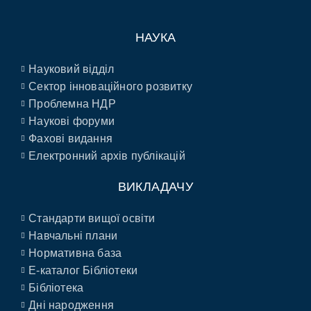
НАУКА
Науковий відділ
Сектор інноваційного розвитку
Проблемна НДР
Наукові форуми
Фахові видання
Електронний архів публікацій
ВИКЛАДАЧУ
Стандарти вищої освіти
Навчальні плани
Нормативна база
E-каталог Бібліотеки
Бібліотека
Дні народження