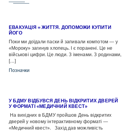
ЕВАКУАЦІЯ = ЖИТТЯ. ДОПОМОЖИ КУПИТИ
ЙОГО
Поки ми доїдали паски й запивали компотом — у
«Мороку» загинув хлопець. І є поранені. Це не
військові цифри. Це люди. З іменами. З родинами,
[…]
Позначки
У БДМУ ВІДБУВСЯ ДЕНЬ ВІДКРИТИХ ДВЕРЕЙ
У ФОРМАТІ «МЕДИЧНИЙ КВЕСТ»
На вихідних в БДМУ пройшов День відкритих
дверей у новому інтерактивному форматі —
«Медичний квест». Захід дав можливість