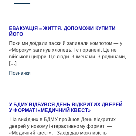
ЕВАКУАЦІЯ = ЖИТТЯ. ДОПОМОЖИ КУПИТИ
ЙОГО
Поки ми доїдали паски й запивали компотом — у
«Мороку» загинув хлопець. І є поранені. Це не
військові цифри. Це люди. З іменами. З родинами,
[…]
Позначки
У БДМУ ВІДБУВСЯ ДЕНЬ ВІДКРИТИХ ДВЕРЕЙ
У ФОРМАТІ «МЕДИЧНИЙ КВЕСТ»
На вихідних в БДМУ пройшов День відкритих
дверей у новому інтерактивному форматі —
«Медичний квест». Захід дав можливість