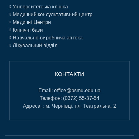
Університетська клініка
Медичний консультативний центр
Медичні Центри
Клінічні бази
Навчально-виробнича аптека
Лікувальний відділ
КОНТАКТИ
Email:
office@bsmu.edu.ua
Телефон:
(0372) 55-37-54
Адреса: : м. Чернівці, пл. Театральна, 2