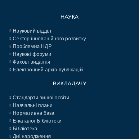
НАУКА
Науковий відділ
Сектор інноваційного розвитку
Проблемна НДР
Наукові форуми
Фахові видання
Електронний архів публікацій
ВИКЛАДАЧУ
Стандарти вищої освіти
Навчальні плани
Нормативна база
E-каталог Бібліотеки
Бібліотека
Дні народження