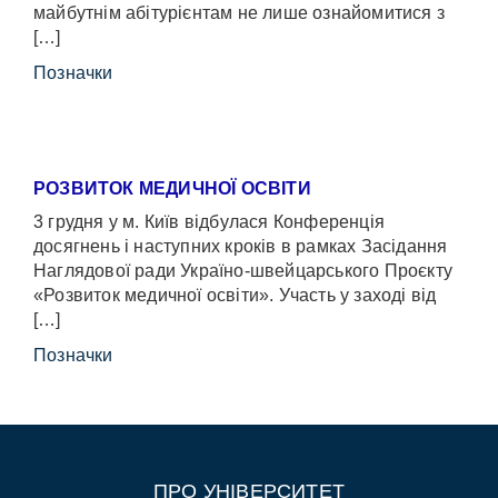
майбутнім абітурієнтам не лише ознайомитися з
[…]
Позначки
РОЗВИТОК МЕДИЧНОЇ ОСВІТИ
3 грудня у м. Київ відбулася Конференція
досягнень і наступних кроків в рамках Засідання
Наглядової ради Україно-швейцарського Проєкту
«Розвиток медичної освіти». Участь у заході від
[…]
Позначки
ПРО УНІВЕРСИТЕТ