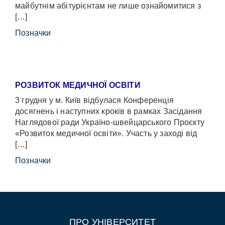
майбутнім абітурієнтам не лише ознайомитися з
[…]
Позначки
РОЗВИТОК МЕДИЧНОЇ ОСВІТИ
3 грудня у м. Київ відбулася Конференція
досягнень і наступних кроків в рамках Засідання
Наглядової ради Україно-швейцарського Проєкту
«Розвиток медичної освіти». Участь у заході від
[…]
Позначки
ПРО УНІВЕРСИТЕТ