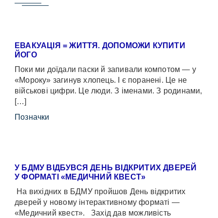
ЕВАКУАЦІЯ = ЖИТТЯ. ДОПОМОЖИ КУПИТИ
ЙОГО
Поки ми доїдали паски й запивали компотом — у
«Мороку» загинув хлопець. І є поранені. Це не
військові цифри. Це люди. З іменами. З родинами,
[…]
Позначки
У БДМУ ВІДБУВСЯ ДЕНЬ ВІДКРИТИХ ДВЕРЕЙ
У ФОРМАТІ «МЕДИЧНИЙ КВЕСТ»
На вихідних в БДМУ пройшов День відкритих
дверей у новому інтерактивному форматі —
«Медичний квест». Захід дав можливість