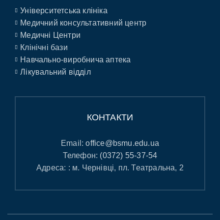
Університетська клініка
Медичний консультативний центр
Медичні Центри
Клінічні бази
Навчально-виробнича аптека
Лікувальний відділ
КОНТАКТИ
Email:
office@bsmu.edu.ua
Телефон:
(0372) 55-37-54
Адреса: : м. Чернівці, пл. Театральна, 2