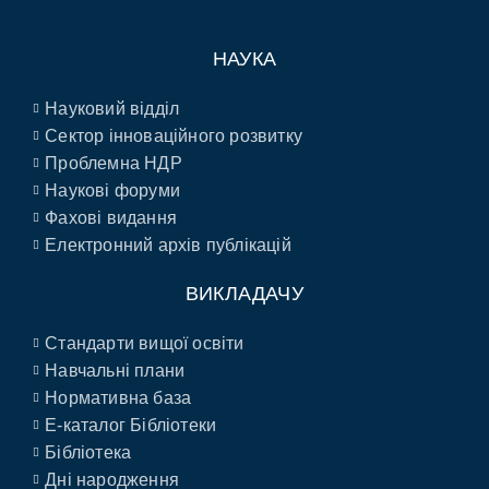
НАУКА
Науковий відділ
Сектор інноваційного розвитку
Проблемна НДР
Наукові форуми
Фахові видання
Електронний архів публікацій
ВИКЛАДАЧУ
Стандарти вищої освіти
Навчальні плани
Нормативна база
E-каталог Бібліотеки
Бібліотека
Дні народження