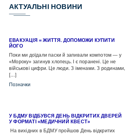
АКТУАЛЬНІ НОВИНИ
ЕВАКУАЦІЯ = ЖИТТЯ. ДОПОМОЖИ КУПИТИ
ЙОГО
Поки ми доїдали паски й запивали компотом — у
«Мороку» загинув хлопець. І є поранені. Це не
військові цифри. Це люди. З іменами. З родинами,
[…]
Позначки
У БДМУ ВІДБУВСЯ ДЕНЬ ВІДКРИТИХ ДВЕРЕЙ
У ФОРМАТІ «МЕДИЧНИЙ КВЕСТ»
На вихідних в БДМУ пройшов День відкритих