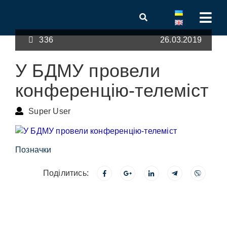
336
26.03.2019
У БДМУ провели
конференцію-телеміст
Super User
Позначки
Поділитись: