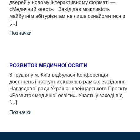
дверей у новому інтерактивному форматі —
«Медичний квест». Захід дав можливість
майбутнім абітурієнтам не лише ознайомитися з
[…]
Позначки
РОЗВИТОК МЕДИЧНОЇ ОСВІТИ
3 грудня у м. Київ відбулася Конференція
досягнень і наступних кроків в рамках Засідання
Наглядової ради Україно-швейцарського Проєкту
«Розвиток медичної освіти». Участь у заході від
[…]
Позначки