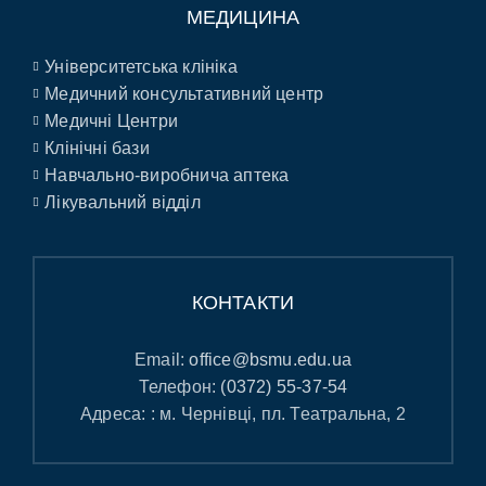
МЕДИЦИНА
Університетська клініка
Медичний консультативний центр
Медичні Центри
Клінічні бази
Навчально-виробнича аптека
Лікувальний відділ
КОНТАКТИ
Email:
office@bsmu.edu.ua
Телефон:
(0372) 55-37-54
Адреса: : м. Чернівці, пл. Театральна, 2