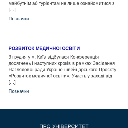
майбутнім абітурієнтам не лише ознайомитися з
[…]
Позначки
РОЗВИТОК МЕДИЧНОЇ ОСВІТИ
3 грудня у м. Київ відбулася Конференція
досягнень і наступних кроків в рамках Засідання
Наглядової ради Україно-швейцарського Проєкту
«Розвиток медичної освіти». Участь у заході від
[…]
Позначки
ПРО УНІВЕРСИТЕТ