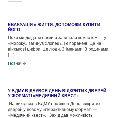
ЕВАКУАЦІЯ = ЖИТТЯ. ДОПОМОЖИ КУПИТИ
ЙОГО
Поки ми доїдали паски й запивали компотом — у
«Мороку» загинув хлопець. І є поранені. Це не
військові цифри. Це люди. З іменами. З родинами,
[…]
Позначки
У БДМУ ВІДБУВСЯ ДЕНЬ ВІДКРИТИХ ДВЕРЕЙ
У ФОРМАТІ «МЕДИЧНИЙ КВЕСТ»
На вихідних в БДМУ пройшов День відкритих
дверей у новому інтерактивному форматі —
«Медичний квест». Захід дав можливість