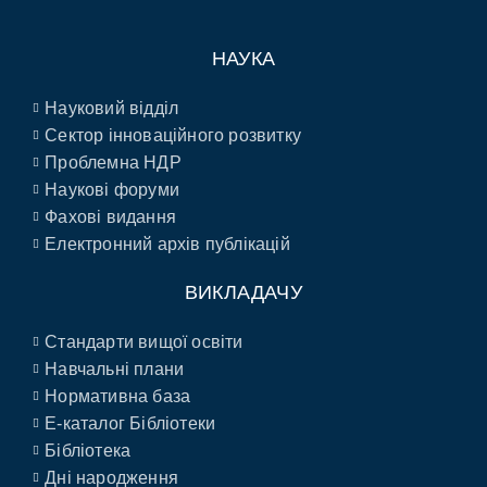
НАУКА
Науковий відділ
Сектор інноваційного розвитку
Проблемна НДР
Наукові форуми
Фахові видання
Електронний архів публікацій
ВИКЛАДАЧУ
Стандарти вищої освіти
Навчальні плани
Нормативна база
E-каталог Бібліотеки
Бібліотека
Дні народження