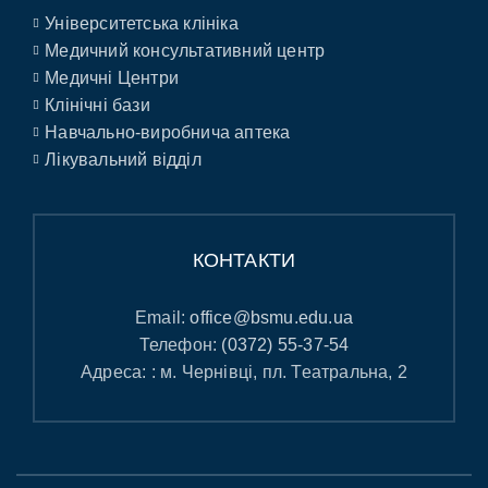
Університетська клініка
Медичний консультативний центр
Медичні Центри
Клінічні бази
Навчально-виробнича аптека
Лікувальний відділ
КОНТАКТИ
Email:
office@bsmu.edu.ua
Телефон:
(0372) 55-37-54
Адреса: : м. Чернівці, пл. Театральна, 2