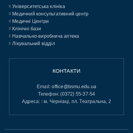
Університетська клініка
Медичний консультативний центр
Медичні Центри
Клінічні бази
Навчально-виробнича аптека
Лікувальний відділ
КОНТАКТИ
Email:
office@bsmu.edu.ua
Телефон:
(0372) 55-37-54
Адреса: : м. Чернівці, пл. Театральна, 2