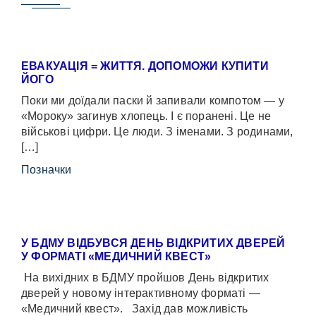
ЕВАКУАЦІЯ = ЖИТТЯ. ДОПОМОЖИ КУПИТИ
ЙОГО
Поки ми доїдали паски й запивали компотом — у
«Мороку» загинув хлопець. І є поранені. Це не
військові цифри. Це люди. З іменами. З родинами,
[…]
Позначки
У БДМУ ВІДБУВСЯ ДЕНЬ ВІДКРИТИХ ДВЕРЕЙ
У ФОРМАТІ «МЕДИЧНИЙ КВЕСТ»
На вихідних в БДМУ пройшов День відкритих
дверей у новому інтерактивному форматі —
«Медичний квест». Захід дав можливість