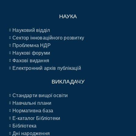
НАУКА
Науковий відділ
Сектор інноваційного розвитку
Проблемна НДР
Наукові форуми
Фахові видання
Електронний архів публікацій
ВИКЛАДАЧУ
Стандарти вищої освіти
Навчальні плани
Нормативна база
E-каталог Бібліотеки
Бібліотека
Дні народження