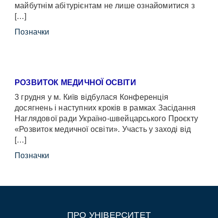
майбутнім абітурієнтам не лише ознайомитися з
[…]
Позначки
РОЗВИТОК МЕДИЧНОЇ ОСВІТИ
3 грудня у м. Київ відбулася Конференція
досягнень і наступних кроків в рамках Засідання
Наглядової ради Україно-швейцарського Проєкту
«Розвиток медичної освіти». Участь у заході від
[…]
Позначки
ПРО УНІВЕРСИТЕТ