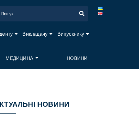
денту
Викладачу
Випускнику
МЕДИЦИНА
НОВИНИ
КТУАЛЬНІ НОВИНИ