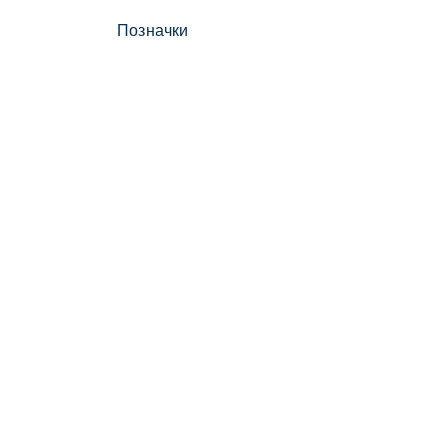
Позначки