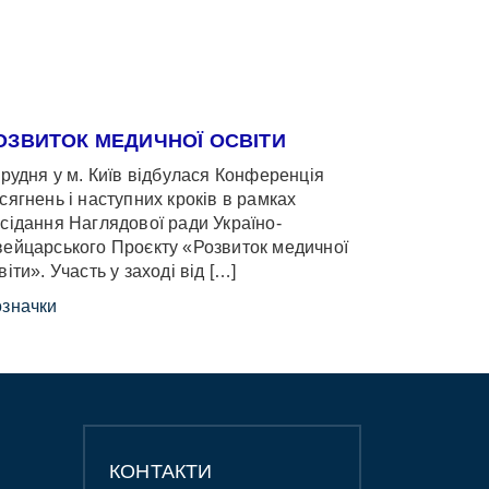
ОЗВИТОК МЕДИЧНОЇ ОСВІТИ
грудня у м. Київ відбулася Конференція
сягнень і наступних кроків в рамках
сідання Наглядової ради Україно-
ейцарського Проєкту «Розвиток медичної
віти». Участь у заході від […]
значки
КОНТАКТИ