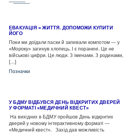
ЕВАКУАЦІЯ = ЖИТТЯ. ДОПОМОЖИ КУПИТИ
ЙОГО
Поки ми доїдали паски й запивали компотом — у
«Мороку» загинув хлопець. І є поранені. Це не
військові цифри. Це люди. З іменами. З родинами,
[…]
Позначки
У БДМУ ВІДБУВСЯ ДЕНЬ ВІДКРИТИХ ДВЕРЕЙ
У ФОРМАТІ «МЕДИЧНИЙ КВЕСТ»
На вихідних в БДМУ пройшов День відкритих
дверей у новому інтерактивному форматі —
«Медичний квест». Захід дав можливість