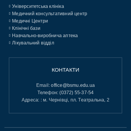
Університетська клініка
Медичний консультативний центр
Медичні Центри
Клінічні бази
Навчально-виробнича аптека
Лікувальний відділ
КОНТАКТИ
Email:
office@bsmu.edu.ua
Телефон:
(0372) 55-37-54
Адреса: : м. Чернівці, пл. Театральна, 2